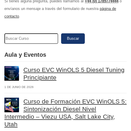
Si tienes alguna pregunta, puedes llamarnos al
+44 (0) 1789774444
o
envíanos un mensaje a través del formulario de nuestra
página de
contacto
.
Buscar
Aula y Eventos
Curso EVC WinOLS 5 Diesel Tuning
Principiante
1 DE JUNIO DE 2026
Curso de Formación EVC WinOLS 5:
Sintonización Diesel Nivel
Intermedio – Viezu USA, Salt Lake City,
Utah