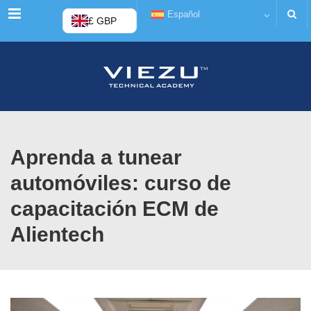
Menú
Español
£ GBP
Aprenda a tunear
automóviles: curso de
capacitación ECM de
Alientech