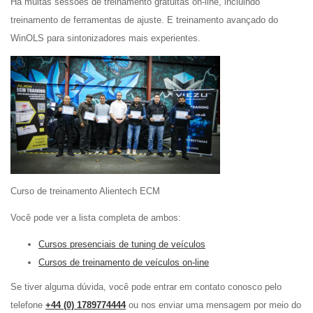
Há muitas sessões de treinamento gratuitas on-line, incluindo
treinamento de ferramentas de ajuste. E treinamento avançado do
WinOLS para sintonizadores mais experientes.
Curso de treinamento Alientech ECM
Você pode ver a lista completa de ambos:
Cursos presenciais de tuning de veículos
Cursos de treinamento de veículos on-line
Se tiver alguma dúvida, você pode entrar em contato conosco pelo
telefone
+44 (0) 1789774444
ou nos enviar uma mensagem por meio do