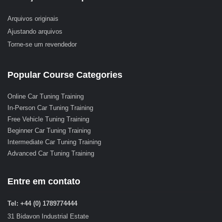
Arquivos originais
Ajustando arquivos
Torne-se um revendedor
Popular Course Categories
Online Car Tuning Training
In-Person Car Tuning Training
Free Vehicle Tuning Training
Beginner Car Tuning Training
Intermediate Car Tuning Training
Advanced Car Tuning Training
Entre em contato
Tel: +44 (0) 1789774444
31 Bidavon Industrial Estate