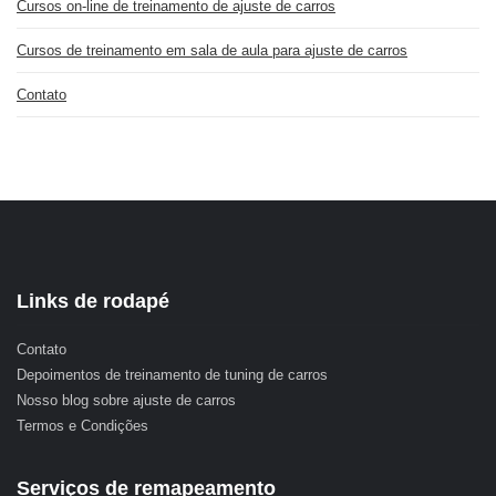
Cursos on-line de treinamento de ajuste de carros
Cursos de treinamento em sala de aula para ajuste de carros
Contato
Links de rodapé
Contato
Depoimentos de treinamento de tuning de carros
Nosso blog sobre ajuste de carros
Termos e Condições
Serviços de remapeamento