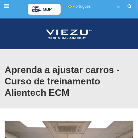
Menu
Português
£ GBP
Aprenda a ajustar carros -
Curso de treinamento
Alientech ECM