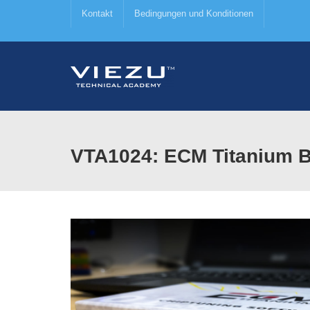
Kontakt
Bedingungen und Konditionen
VTA1024: ECM Titanium B