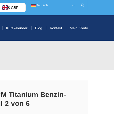
Deutsch
£ GBP
Kurskalender
Blog
Kontakt
Mein Konto
M Titanium Benzin-
l 2 von 6