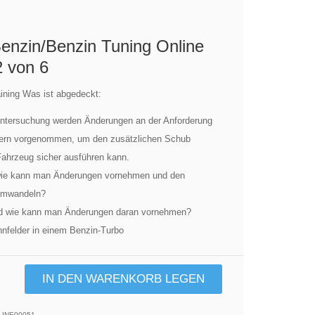
enzin/Benzin Tuning Online
2 von 6
ining Was ist abgedeckt:
Untersuchung werden Änderungen an der Anforderung
ern vorgenommen, um den zusätzlichen Schub
Fahrzeug sicher ausführen kann.
wie kann man Änderungen vornehmen und den
umwandeln?
d wie kann man Änderungen daran vornehmen?
nfelder in einem Benzin-Turbo
IN DEN WARENKORB LEGEN
INE00051