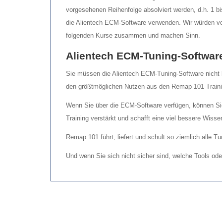
vorgesehenen Reihenfolge absolviert werden, d.h. 1 b
die Alientech ECM-Software verwenden. Wir würden vor
folgenden Kurse zusammen und machen Sinn.
Alientech ECM-Tuning-Softwar
Sie müssen die Alientech ECM-Tuning-Software nicht 
den größtmöglichen Nutzen aus den Remap 101 Trainin
Wenn Sie über die ECM-Software verfügen, können Sie
Training verstärkt und schafft eine viel bessere Wiss
Remap 101 führt, liefert und schult so ziemlich alle 
Und wenn Sie sich nicht sicher sind, welche Tools od