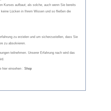
n Kurses aufbaut; als solche, auch wenn Sie bereits
 keine Lücken in Ihrem Wissen und so fließen die
fahrung zu erzielen und um sicherzustellen, dass Sie
re zu absolvieren.
bungen teilnehmen. Unserer Erfahrung nach wird das
rd.
e hier einsehen :
Shop