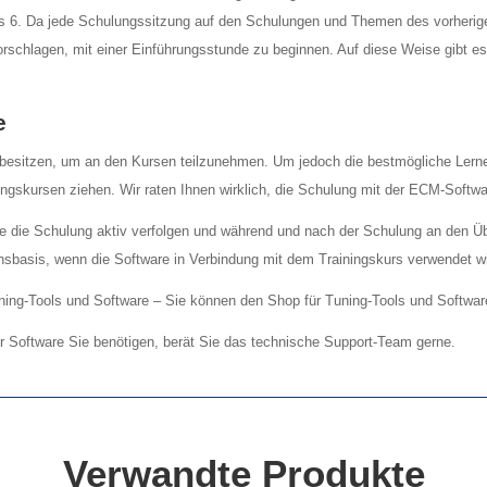
is 6. Da jede Schulungssitzung auf den Schulungen und Themen des vorherige
schlagen, mit einer Einführungsstunde zu beginnen. Auf diese Weise gibt es
e
besitzen, um an den Kursen teilzunehmen. Um jedoch die bestmögliche Lerner
gskursen ziehen. Wir raten Ihnen wirklich, die Schulung mit der ECM-Softwa
 die Schulung aktiv verfolgen und während und nach der Schulung an den Ü
ensbasis, wenn die Software in Verbindung mit dem Trainingskurs verwendet wi
Tuning-Tools und Software – Sie können den Shop für Tuning-Tools und Softwar
er Software Sie benötigen, berät Sie das technische Support-Team gerne.
Verwandte Produkte