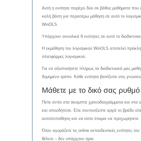
Αυτή η ενότητα παρέχει δύο σε βάθος μαθήματα που
καλή βάση για περαιτέρω μάθηση σε αυτό το λογισμικό
WinOLS.
Υπάρχουν συνολικά 8 ενότητες σε αυτό το διαδικτυακό
Η εκμάθηση του λογισμικού WinOLS αποτελεί πρόκλη
πλατφόρμες λογισμικού.
Για να αξιοποιήσετε πλήρως τα διαδικτυακά μας μαθήμα
δομημένο τρόπο. Κάθε ενότητα βασίζεται στις γνώσει
Μάθετε με το δικό σας ρυθμό
Πείτε αντίο στα άκαμπτα χρονοδιαγράμματα και στα α
και οπουδήποτε. Είτε συντονίζεστε αργά το βράδυ εί
αυτοπεποίθηση και να είστε έτοιμοι να προχωρήσετε.
Όταν αγοράζετε τις online εκπαιδευτικές ενότητες τ
θέλετε – δεν υπάρχουν όρια.