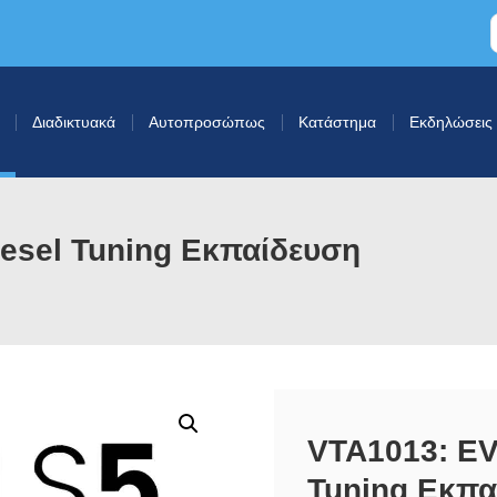
Διαδικτυακά
Αυτοπροσώπως
Κατάστημα
Εκδηλώσεις
esel Tuning Εκπαίδευση
VTA1013: EV
Tuning Εκπα