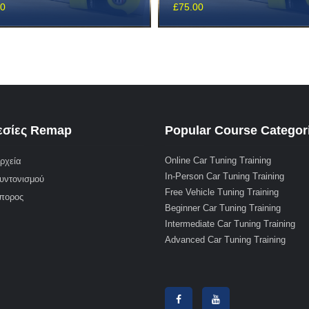
00
£
75.00
σίες Remap
Popular Course Categor
Online Car Tuning Training
ρχεία
In-Person Car Tuning Training
υντονισμού
Free Vehicle Tuning Training
μπορος
Beginner Car Tuning Training
Intermediate Car Tuning Training
Advanced Car Tuning Training