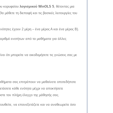
ου κορυφαίου
λογισμικού WinOLS 5
, θέτοντας μια
 μάθετε τη διεπαφή και τις βασικές λειτουργίες του
ότητες έχουν 2 μέρη – ένα μέρος Α και ένα μέρος Β).
αριθμό ενοτήτων από τα μαθήματα για άλλες
νει ότι μπορείτε να οικοδομήσετε τις γνώσεις σας με
μαθήματα σας επιτρέπουν να μαθαίνετε οποτεδήποτε
ξετάσετε κάθε ενότητα μέχρι να αποκτήσετε
ύστε τον πλήρη έλεγχο της μάθησής σας.
ουθείτε, να επανεξετάζετε και να αναθεωρείτε όσο