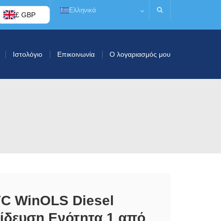
Ελληνικά
£ GBP
Ιστολόγιο
Επικοινωνία
Ο λογαριασμός μου
C WinOLS Diesel
ίδευση Ενότητα 1 από