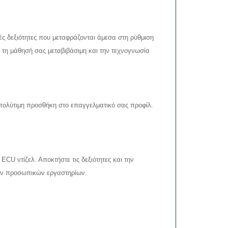
ές δεξιότητες που μεταφράζονται άμεσα στη ρύθμιση
 τη μάθησή σας μεταβιβάσιμη και την τεχνογνωσία
πολύτιμη προσθήκη στο επαγγελματικό σας προφίλ.
ECU ντίζελ. Αποκτήστε τις δεξιότητες και την
των προσωπικών εργαστηρίων.