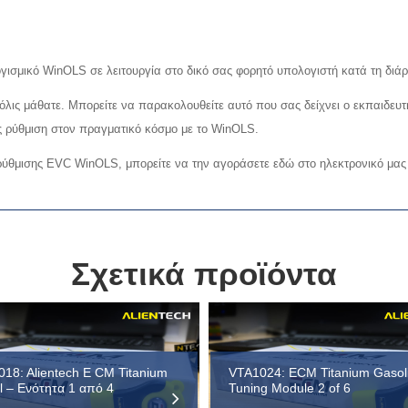
ογισμικό WinOLS σε λειτουργία στο δικό σας φορητό υπολογιστή κατά τη δι
μόλις μάθατε. Μπορείτε να παρακολουθείτε αυτό που σας δείχνει ο εκπαιδε
ς ρύθμιση στον πραγματικό κόσμο με το WinOLS.
 ρύθμισης EVC WinOLS, μπορείτε να την αγοράσετε εδώ στο ηλεκτρονικό μα
Σχετικά προϊόντα
18: Alientech E CM Titanium
VTA1024: ECM Titanium Gasol
l – Ενότητα 1 από 4
Tuning Module 2 of 6