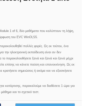
odule 1 of 6, δύο μαθήματα που καλύπτουν τη λήψη,
αμόρφωση του EVC WinOLS5.
αρακολουθηθεί πολλές φορές. Ως εκ τούτου, ένα
α την ηλεκτρονική εκπαίδευση είναι αν δεν
α το παρακολουθήσετε ξανά και ξανά και ξανά μέχρι
είτε επίσης να κάνετε παύση και επανεκκίνηση. Ως εκ
να κρατήσετε σημειώσεις ή ακόμα και να εξασκήσετε
τητα κατάρτισης, παρακαλούμε να διαθέσετε 1 ώρα για
μάθημα και το σχετικό τεστ.