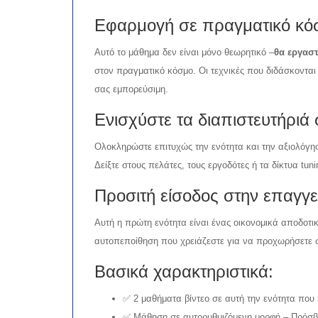
Εφαρμογή σε πραγματικό κό
Αυτό το μάθημα δεν είναι μόνο θεωρητικό –
θα εργαστ
στον πραγματικό κόσμο. Οι τεχνικές που διδάσκοντα
σας εμπορεύσιμη.
Ενισχύστε τα διαπιστευτήριά
Ολοκληρώστε επιτυχώς την ενότητα και την αξιολόγη
Δείξτε στους πελάτες, τους εργοδότες ή τα δίκτυα tuni
Προσιτή είσοδος στην επαγ
Αυτή η πρώτη ενότητα είναι ένας οικονομικά αποδοτικ
αυτοπεποίθηση που χρειάζεστε για να προχωρήσετε 
Βασικά χαρακτηριστικά:
✅ 2 μαθήματα βίντεο σε αυτή την ενότητα πο
✅ Μάθηση σε αυτορυθμιζόμενη μορφή – Πρόσβ