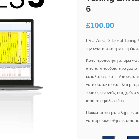
6
£
100.00
EVC WinOLS Diesel Tuning M
την εγκατάσταση και τη δι
Κάθε προπόνηση μπορεί να π
από τα σπουδαία πράγματα γι
καταλάβατε κάτι. Μπορείτε ν
να το κατακτήσετε. Και μπορ
τούτου, δίνοντάς σας χρόνο 
αυτό που μόλις είδατε
Πρόκειται για μια πλήρη ενό
να παρακολουθήσετε αυτό το 