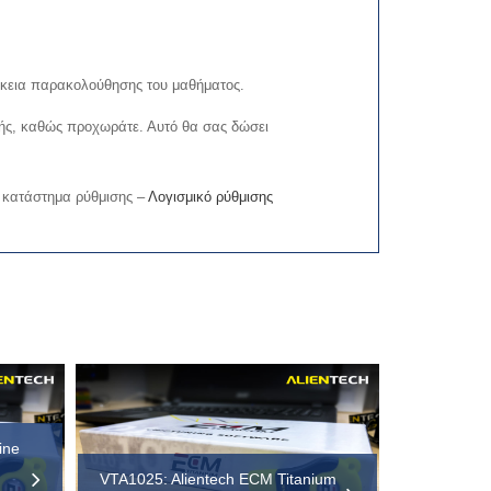
άρκεια παρακολούθησης του μαθήματος.
υτής, καθώς προχωράτε. Αυτό θα σας δώσει
ς κατάστημα ρύθμισης –
Λογισμικό ρύθμισης
ine
VTA1025: Alientech ECM Titanium