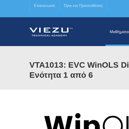
Επικοινωνία
Όροι και Προϋποθέσεις
Μαθήματα
VTA1013: EVC WinOLS Di
Ενότητα 1 από 6