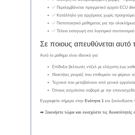
✅ Περιλαμβάνεται πραγματικό αρχείο ECU die
✅ Κατάλληλο για αρχάριους χωρίς προηγούμεν
✅ Πιστοποιητικό μαθήματος για την ολοκλήρω
✅ Τέλεια εισαγωγή στο λογισμικό συντονισμο
Σε ποιους απευθύνεται αυτό 
Αυτό το μάθημα είναι ιδανικό για:
Επίδοξοι βελτιωτές ντίζελ με ελάχιστη έως κα
Ιδιοκτήτες γκαράζ που επιθυμούν να φέρουν το
Τεχνικοί που μεταβαίνουν από γενικά εργαλε
Όποιος ασχολείται σοβαρά με την επανασχεδί
Εγγραφείτε σήμερα στην
Ενότητα 1
και ξεκλειδώστε 
➡️ Ξεκινήστε τώρα και ενισχύστε τις δυνατότητές 