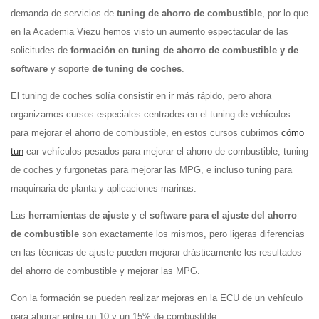
demanda de servicios de
tuning de ahorro de combustible
, por lo que
en la Academia Viezu hemos visto un aumento espectacular de las
solicitudes de
formación en tuning de ahorro de combustible y de
software
y soporte
de tuning de coches
.
El tuning de coches solía consistir en ir más rápido, pero ahora
organizamos cursos especiales centrados en el tuning de vehículos
para mejorar el ahorro de combustible, en estos cursos cubrimos
cómo
tun
ear vehículos pesados para mejorar el ahorro de combustible, tuning
de coches y furgonetas para mejorar las MPG, e incluso tuning para
maquinaria de planta y aplicaciones marinas.
Las
herramientas de ajuste
y el
software para el ajuste del ahorro
de combustible
son exactamente los mismos, pero ligeras diferencias
en las técnicas de ajuste pueden mejorar drásticamente los resultados
del ahorro de combustible y mejorar las MPG.
Con la formación se pueden realizar mejoras en la ECU de un vehículo
para ahorrar entre un 10 y un 15% de combustible.