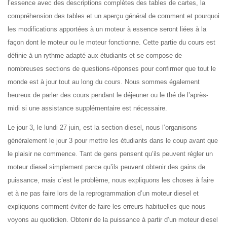
l’essence avec des descriptions complètes des tables de cartes, la
compréhension des tables et un aperçu général de comment et pourquoi
les modifications apportées à un moteur à essence seront liées à la
façon dont le moteur ou le moteur fonctionne. Cette partie du cours est
définie à un rythme adapté aux étudiants et se compose de
nombreuses sections de questions-réponses pour confirmer que tout le
monde est à jour tout au long du cours. Nous sommes également
heureux de parler des cours pendant le déjeuner ou le thé de l’après-
midi si une assistance supplémentaire est nécessaire.
Le jour 3, le lundi 27 juin, est la section diesel, nous l’organisons
généralement le jour 3 pour mettre les étudiants dans le coup avant que
le plaisir ne commence. Tant de gens pensent qu’ils peuvent régler un
moteur diesel simplement parce qu’ils peuvent obtenir des gains de
puissance, mais c’est le problème, nous expliquons les choses à faire
et à ne pas faire lors de la reprogrammation d’un moteur diesel et
expliquons comment éviter de faire les erreurs habituelles que nous
voyons au quotidien. Obtenir de la puissance à partir d’un moteur diesel