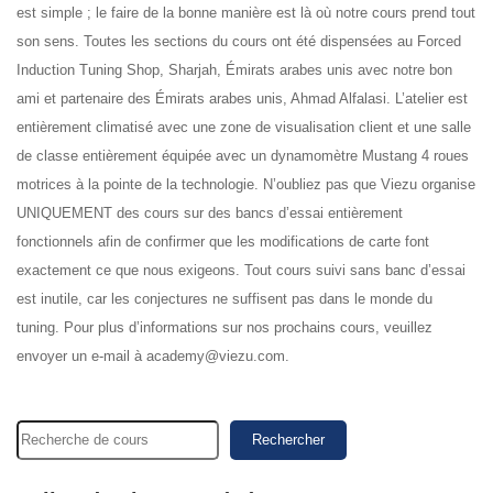
est simple ; le faire de la bonne manière est là où notre cours prend tout
son sens. Toutes les sections du cours ont été dispensées au Forced
Induction Tuning Shop, Sharjah, Émirats arabes unis avec notre bon
ami et partenaire des Émirats arabes unis, Ahmad Alfalasi. L’atelier est
entièrement climatisé avec une zone de visualisation client et une salle
de classe entièrement équipée avec un dynamomètre Mustang 4 roues
motrices à la pointe de la technologie. N’oubliez pas que Viezu organise
UNIQUEMENT des cours sur des bancs d’essai entièrement
fonctionnels afin de confirmer que les modifications de carte font
exactement ce que nous exigeons. Tout cours suivi sans banc d’essai
est inutile, car les conjectures ne suffisent pas dans le monde du
tuning. Pour plus d’informations sur nos prochains cours, veuillez
envoyer un e-mail à academy@viezu.com.
Rechercher