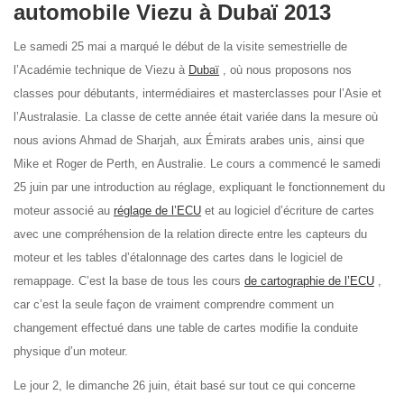
automobile Viezu à Dubaï 2013
Le samedi 25 mai a marqué le début de la visite semestrielle de
l’Académie technique de Viezu à
Dubaï
, où nous proposons nos
classes pour débutants, intermédiaires et masterclasses pour l’Asie et
l’Australasie. La classe de cette année était variée dans la mesure où
nous avions Ahmad de Sharjah, aux Émirats arabes unis, ainsi que
Mike et Roger de Perth, en Australie. Le cours a commencé le samedi
25 juin par une introduction au réglage, expliquant le fonctionnement du
moteur associé au
réglage de l’ECU
et au logiciel d’écriture de cartes
avec une compréhension de la relation directe entre les capteurs du
moteur et les tables d’étalonnage des cartes dans le logiciel de
remappage. C’est la base de tous les cours
de cartographie de l’ECU
,
car c’est la seule façon de vraiment comprendre comment un
changement effectué dans une table de cartes modifie la conduite
physique d’un moteur.
Le jour 2, le dimanche 26 juin, était basé sur tout ce qui concerne