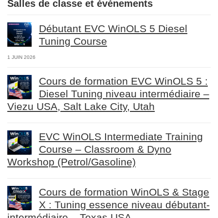
Salles de classe et événements
Débutant EVC WinOLS 5 Diesel
Tuning Course
1 JUIN 2026
Cours de formation EVC WinOLS 5 :
Diesel Tuning niveau intermédiaire –
Viezu USA, Salt Lake City, Utah
EVC WinOLS Intermediate Training
Course – Classroom & Dyno
Workshop (Petrol/Gasoline)
Cours de formation WinOLS & Stage
X : Tuning essence niveau débutant-
intermédiaire – Texas USA