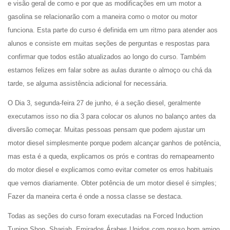
e visão geral de como e por que as modificações em um motor a
gasolina se relacionarão com a maneira como o motor ou motor
funciona. Esta parte do curso é definida em um ritmo para atender aos
alunos e consiste em muitas seções de perguntas e respostas para
confirmar que todos estão atualizados ao longo do curso. Também
estamos felizes em falar sobre as aulas durante o almoço ou chá da
tarde, se alguma assistência adicional for necessária.
O Dia 3, segunda-feira 27 de junho, é a seção diesel, geralmente
executamos isso no dia 3 para colocar os alunos no balanço antes da
diversão começar. Muitas pessoas pensam que podem ajustar um
motor diesel simplesmente porque podem alcançar ganhos de potência,
mas esta é a queda, explicamos os prós e contras do remapeamento
do motor diesel e explicamos como evitar cometer os erros habituais
que vemos diariamente. Obter potência de um motor diesel é simples;
Fazer da maneira certa é onde a nossa classe se destaca.
Todas as seções do curso foram executadas na Forced Induction
Tuning Shop, Sharjah, Emirados Árabes Unidos com nosso bom amigo