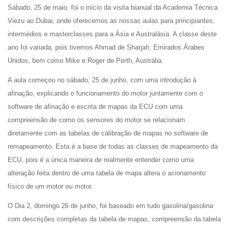
Sábado, 25 de maio, foi o início da visita bianual da Academia Técnica
Viezu ao Dubai, onde oferecemos as nossas aulas para principiantes,
intermédios e masterclasses para a Ásia e Australásia. A classe deste
ano foi variada, pois tivemos Ahmad de Sharjah, Emirados Árabes
Unidos, bem como Mike e Roger de Perth, Austrália.
A aula começou no sábado, 25 de junho, com uma introdução à
afinação, explicando o funcionamento do motor juntamente com o
software de afinação e escrita de mapas da ECU com uma
compreensão de como os sensores do motor se relacionam
diretamente com as tabelas de calibração de mapas no software de
remapeamento. Esta é a base de todas as classes de mapeamento da
ECU, pois é a única maneira de realmente entender como uma
alteração feita dentro de uma tabela de mapa altera o acionamento
físico de um motor ou motor.
O Dia 2, domingo 26 de junho, foi baseado em tudo gasolina/gasolina
com descrições completas da tabela de mapas, compreensão da tabela