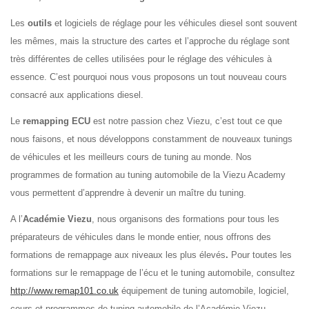
Les
outils
et logiciels de réglage pour les véhicules diesel sont souvent
les mêmes, mais la structure des cartes et l’approche du réglage sont
très différentes de celles utilisées pour le réglage des véhicules à
essence. C’est pourquoi nous vous proposons un tout nouveau cours
consacré aux applications diesel.
Le
remapping ECU
est notre passion chez Viezu, c’est tout ce que
nous faisons, et nous développons constamment de nouveaux tunings
de véhicules et les meilleurs cours de tuning au monde. Nos
programmes de formation au tuning automobile de la Viezu Academy
vous permettent d’apprendre à devenir un maître du tuning.
A l’
Académie Viezu
, nous organisons des formations pour tous les
préparateurs de véhicules dans le monde entier, nous offrons des
formations de remappage aux niveaux les plus élevés
.
Pour toutes les
formations sur le remappage de l’écu et le tuning automobile, consultez
http://www.remap101.co.uk
équipement de tuning automobile, logiciel,
cours et programmes de tuning automobile de l’Académie Viezu.