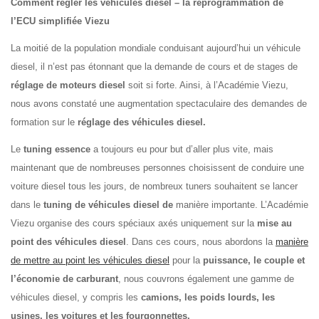
Comment régler les véhicules diesel – la reprogrammation de
l’ECU simplifiée Viezu
La moitié de la population mondiale conduisant aujourd’hui un véhicule
diesel, il n’est pas étonnant que la demande de cours et de stages de
réglage de moteurs diesel
soit si forte. Ainsi, à l’Académie Viezu,
nous avons constaté une augmentation spectaculaire des demandes de
formation sur le
réglage des véhicules diesel.
Le
tuning essence
a toujours eu pour but d’aller plus vite, mais
maintenant que de nombreuses personnes choisissent de conduire une
voiture diesel tous les jours, de nombreux tuners souhaitent se lancer
dans le
tuning de véhicules diesel de
manière importante. L’Académie
Viezu organise des cours spéciaux axés uniquement sur la
mise au
point des véhicules diesel
. Dans ces cours, nous abordons la
manière
de mettre au point les véhicules diesel
pour la
puissance, le couple et
l’économie de carburant
, nous couvrons également une gamme de
véhicules diesel, y compris les
camions, les poids lourds, les
usines, les voitures et les fourgonnettes.