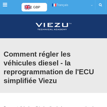
Menu
Français
£ GBP
Comment régler les
véhicules diesel - la
reprogrammation de l'ECU
simplifiée Viezu