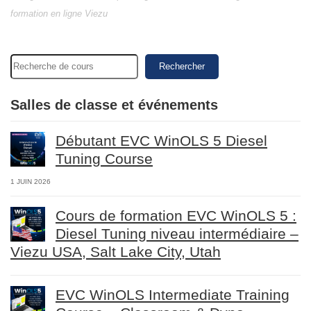
formation en ligne Viezu
Rechercher
Salles de classe et événements
Débutant EVC WinOLS 5 Diesel
Tuning Course
1 JUIN 2026
Cours de formation EVC WinOLS 5 :
Diesel Tuning niveau intermédiaire –
Viezu USA, Salt Lake City, Utah
EVC WinOLS Intermediate Training