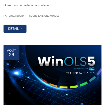
Ouvrir pour accéder à ce contenu
|
PAR LINDA BUSBY
COURS EN LIGNE WINOLS
DÉTAIL
AOÛT
26