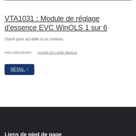
VTA1031 : Module de réglage
d’essence EVC WinOLS 1 sur 6
Ouvrir pour accéder à ce contenu
|
PAR LINDA BUSBY
COURS EN LIGNE WINOLS
DÉTAIL
Liens de pied de page