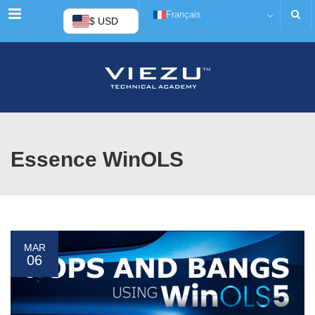
Menu
Français
$ USD
Essence WinOLS
MAR
06