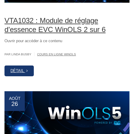
VTA1032 : Module de réglage
d’essence EVC WinOLS 2 sur 6
Ouvrir pour accéder à ce contenu
|
PAR LINDA BUSBY
COURS EN LIGNE WINOLS
DÉTAIL
AOÛT
26