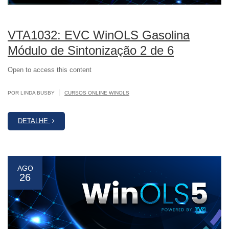
VTA1032: EVC WinOLS Gasolina
Módulo de Sintonização 2 de 6
Open to access this content
|
POR LINDA BUSBY
CURSOS ONLINE WINOLS
DETALHE
AGO
26