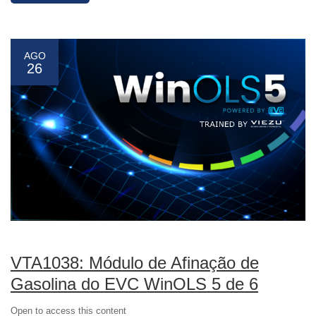
AGO
26
VTA1038: Módulo de Afinação de
Gasolina do EVC WinOLS 5 de 6
Open to access this content