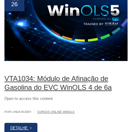
26
VTA1034: Módulo de Afinação de
Gasolina do EVC WinOLS 4 de 6a
Open to access this content
|
POR LINDA BUSBY
CURSOS ONLINE WINOLS
DETALHE