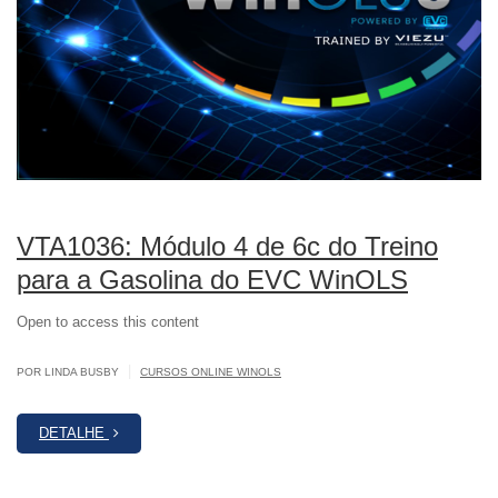
VTA1036: Módulo 4 de 6c do Treino
para a Gasolina do EVC WinOLS
Open to access this content
|
POR LINDA BUSBY
CURSOS ONLINE WINOLS
DETALHE