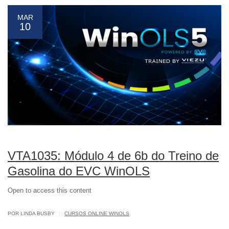
MAR
10
VTA1035: Módulo 4 de 6b do Treino de
Gasolina do EVC WinOLS
Open to access this content
|
POR LINDA BUSBY
CURSOS ONLINE WINOLS