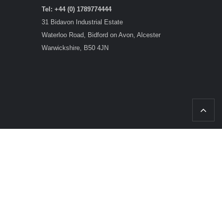
Tel: +44 (0) 1789774444
31 Bidavon Industrial Estate
Waterloo Road, Bidford on Avon, Alcester
Warwickshire, B50 4JN