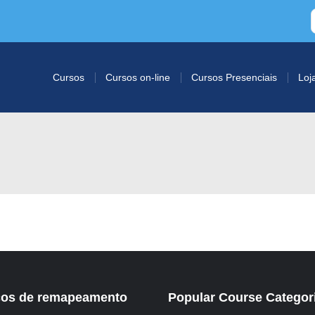
Cursos
Cursos on-line
Cursos Presenciais
Loj
ços de remapeamento
Popular Course Categor