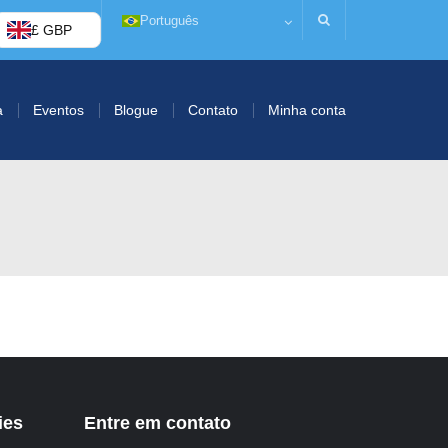
Português
£ GBP
a
Eventos
Blogue
Contato
Minha conta
ies
Entre em contato