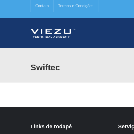
Contato
Termos e Condições
Swiftec
Links de rodapé
Servi