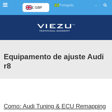
Menu
Português
£ GBP
Equipamento de ajuste Audi
r8
Como: Audi Tuning & ECU Remapping