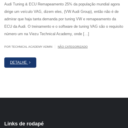
Audi Tuning & ECU Remapeamento 25% da população mundial agora
dirige um veículo VAG, dizem eles, (VW Audi Group), então não é de
admirar que haja tanta demanda por tuning VW e remapeamento da
ECU da Audi. O treinamento e o software de tuning VAG são o requisito
número um na Viezu Technical Academy, onde […]
|
POR TECHNICAL ACADEMY ADMIN
NÃO CATEGORIZADO
DETALHE
Links de rodapé