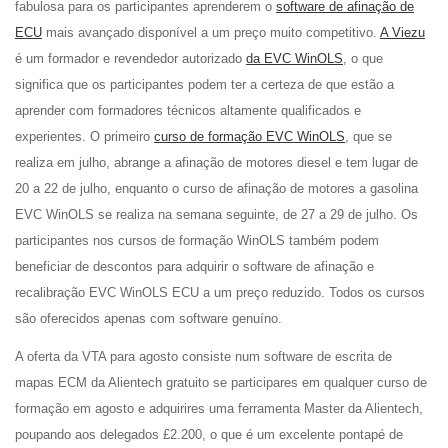
fabulosa para os participantes aprenderem o
software de afinação de
ECU
mais avançado disponível a um preço muito competitivo.
A Viezu
é um formador e revendedor autorizado
da EVC WinOLS
, o que
significa que os participantes podem ter a certeza de que estão a
aprender com formadores técnicos altamente qualificados e
experientes. O primeiro
curso de formação EVC WinOLS
, que se
realiza em julho, abrange a afinação de motores diesel e tem lugar de
20 a 22 de julho, enquanto o curso de afinação de motores a gasolina
EVC WinOLS se realiza na semana seguinte, de 27 a 29 de julho. Os
participantes nos cursos de formação WinOLS também podem
beneficiar de descontos para adquirir o software de afinação e
recalibração EVC WinOLS ECU a um preço reduzido. Todos os cursos
são oferecidos apenas com software genuíno.
A oferta da VTA para agosto consiste num software de escrita de
mapas ECM da Alientech gratuito se participares em qualquer curso de
formação em agosto e adquirires uma ferramenta Master da Alientech,
poupando aos delegados £2.200, o que é um excelente pontapé de