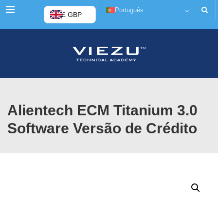
Cardápio
Português
£ GBP
Alientech ECM Titanium 3.0
Software Versão de Crédito