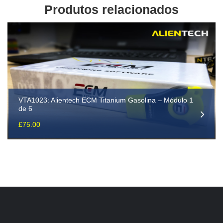
Produtos relacionados
VTA1023: Alientech ECM Titanium Gasolina – Módulo 1
de 6
£
75.00