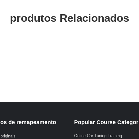
produtos Relacionados
ços de remapeamento
Popular Course Categor
Online Car Tuning Training
originais