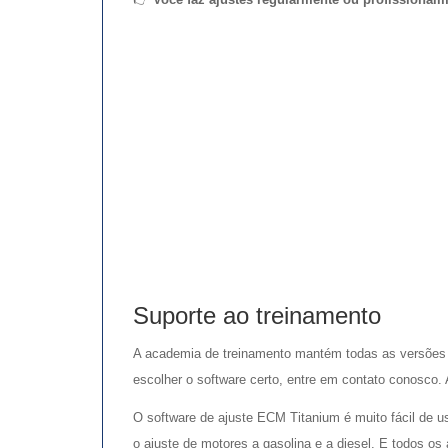
Suporte ao treinamento
A academia de treinamento mantém todas as versões 
escolher o software certo, entre em contato conosco.
O software de ajuste ECM Titanium é muito fácil de 
o ajuste de motores a gasolina e a diesel. E todos o