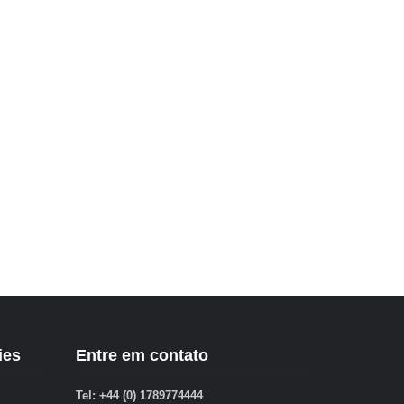
ies
Entre em contato
Tel: +44 (0) 1789774444