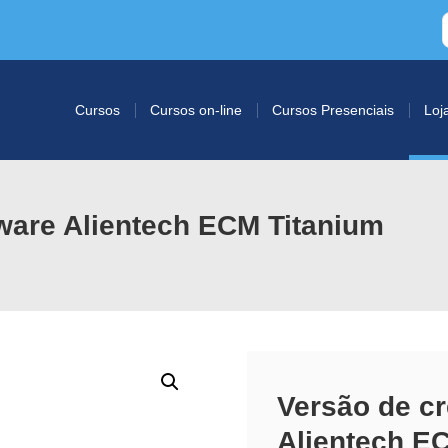
Cursos
Cursos on-line
Cursos Presenciais
Loj
tware Alientech ECM Titanium
Versão de cr
Alientech EC