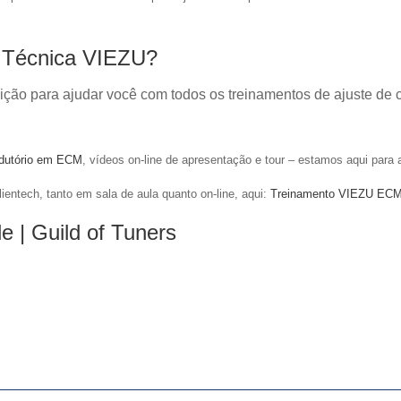
a Técnica VIEZU?
ção para ajudar você com todos os treinamentos de ajuste de 
rodutório em ECM
, vídeos on-line de apresentação e tour – estamos aqui para a
ientech, tanto em sala de aula quanto on-line, aqui:
Treinamento VIEZU EC
de |
Guild of Tuners