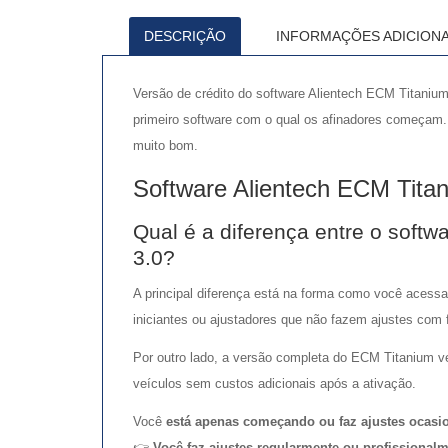
DESCRIÇÃO
INFORMAÇÕES ADICIONA
Versão de crédito do software Alientech ECM Titani
primeiro software com o qual os afinadores começam. E
muito bom.
Software Alientech ECM Titan
Qual é a diferença entre o soft
3.0?
A principal diferença está na forma como você acessa
iniciantes ou ajustadores que não fazem ajustes com 
Por outro lado, a versão completa do ECM Titanium v
veículos sem custos adicionais após a ativação.
Você
está apenas começando ou faz ajustes ocasi
👉
Você faz ajustes regularmente ou profissional