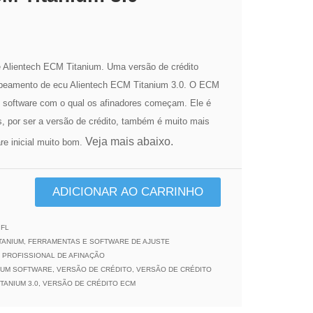
e Alientech ECM Titanium. Uma versão de crédito
apeamento de ecu Alientech ECM Titanium 3.0. O ECM
o software com o qual os afinadores começam. Ele é
s, por ser a versão de crédito, também é muito mais
Veja mais abaixo.
re inicial muito bom.
ADICIONAR AO CARRINHO
IFL
TANIUM
,
FERRAMENTAS E SOFTWARE DE AJUSTE
PROFISSIONAL DE AFINAÇÃO
NIUM SOFTWARE
,
VERSÃO DE CRÉDITO
,
VERSÃO DE CRÉDITO
TANIUM 3.0
,
VERSÃO DE CRÉDITO ECM