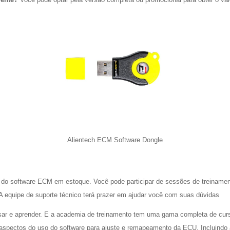
Alientech ECM Software Dongle
do software ECM em estoque. Você pode participar de sessões de treinamen
 A equipe de suporte técnico terá prazer em ajudar você com suas dúvidas
usar e aprender. E a academia de treinamento tem uma gama completa de cu
s aspectos do uso do software para ajuste e remapeamento da ECU. Incluindo