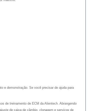
to e demonstração. Se você precisar de ajuda para
rsos de treinamento de ECM da Alientech. Abrangendo
 ajuste de caixa de câmbio, clonagem e serviços de