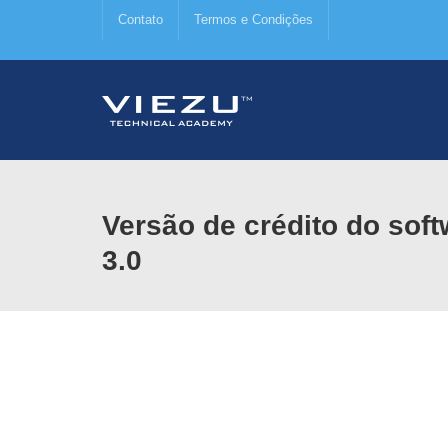
Contato
Termos e Condições
Versão de crédito do sof
3.0