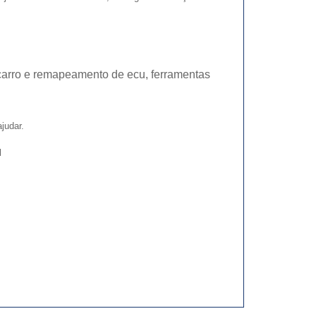
carro e remapeamento de ecu, ferramentas
judar.
M