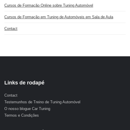
Cursos de Formação Online sobre Tuning Automóvel
Cursos de Formação em Tuning de Automóveis em Sala de Aula
Contact
Links de rodapé
Contact
Testemunhos de Treino de Tuning Automóvel
O nosso blogue Car Tuning
Termos e Condições