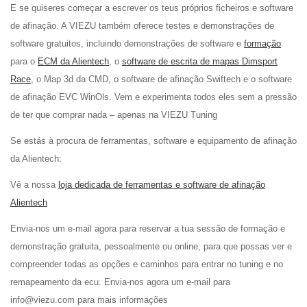
E se quiseres começar a escrever os teus próprios ficheiros e software
de afinação. A VIEZU também oferece testes e demonstrações de
software gratuitos, incluindo demonstrações de software e
formação
para o
ECM da Alientech
, o
software de escrita de mapas Dimsport
Race
, o Map 3d da CMD, o software de afinação Swiftech e o software
de afinação EVC WinOls. Vem e experimenta todos eles sem a pressão
de ter que comprar nada – apenas na VIEZU Tuning
Se estás à procura de ferramentas, software e equipamento de afinação
da Alientech:
Vê a nossa
loja dedicada de ferramentas e software de afinação
Alientech
Envia-nos um e-mail agora para reservar a tua sessão de formação e
demonstração gratuita, pessoalmente ou online, para que possas ver e
compreender todas as opções e caminhos para entrar no tuning e no
remapeamento da ecu. Envia-nos agora um e-mail para
info@viezu.com para mais informações