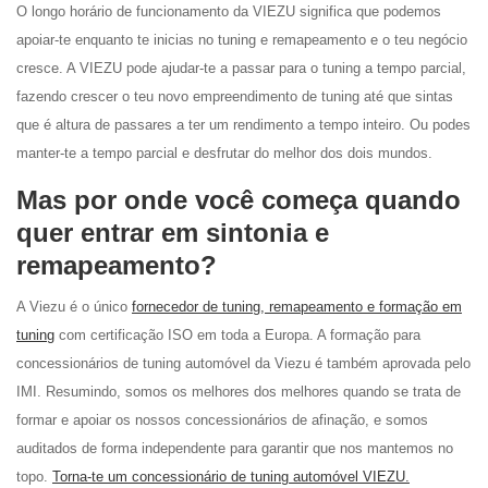
O longo horário de funcionamento da VIEZU significa que podemos
apoiar-te enquanto te inicias no tuning e remapeamento e o teu negócio
cresce. A VIEZU pode ajudar-te a passar para o tuning a tempo parcial,
fazendo crescer o teu novo empreendimento de tuning até que sintas
que é altura de passares a ter um rendimento a tempo inteiro. Ou podes
manter-te a tempo parcial e desfrutar do melhor dos dois mundos.
Mas por onde você começa quando
quer entrar em sintonia e
remapeamento?
A Viezu é o único
fornecedor de tuning, remapeamento e formação em
tuning
com certificação ISO em toda a Europa. A formação para
concessionários de tuning automóvel da Viezu é também aprovada pelo
IMI. Resumindo, somos os melhores dos melhores quando se trata de
formar e apoiar os nossos concessionários de afinação, e somos
auditados de forma independente para garantir que nos mantemos no
topo.
Torna-te um concessionário de tuning automóvel VIEZU.