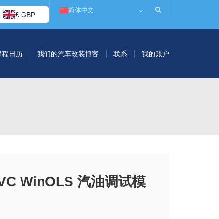
简体中文
£ GBP
课程日历
我们的汽车改装博客
联系
我的账户
EVC WinOLS 汽油调试模