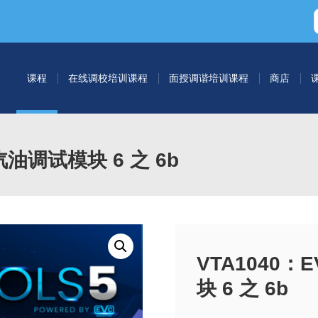
课程
在线调校培训课程
面授调谐培训课程
商店
 汽油调试模块 6 之 6b
VTA1040：
块 6 之 6b