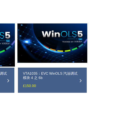
油机调试
VTA1035：EVC WinOLS 汽油调试
模块 4 之 6b
£
150.00