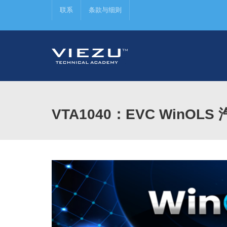
联系
条款与细则
VTA1040：EVC WinOLS