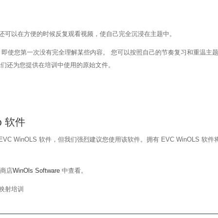
还可以在方便的时候反复观看视频，使自己完全沉浸在主题中。
优势之一是，即使您第一次没有完全理解某些内容。 您可以按照自己的节奏复习和重温
我们还为您提供在培训中使用的原始文件。
p 软件
要 EVC WinOLS 软件，但我们强烈建议您使用该软件。拥有 EVC WinOL
的商店
WinOls Software
中查看。
重新映射培训