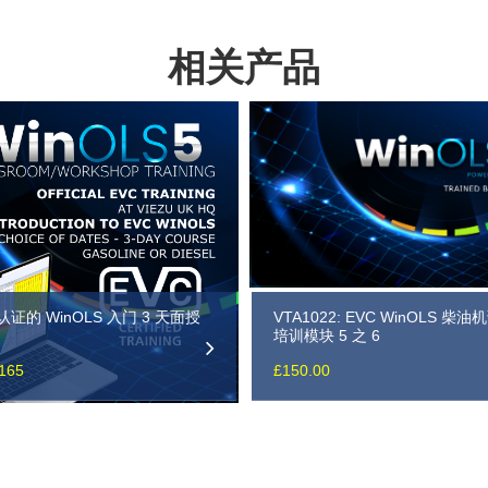
相关产品
 认证的 WinOLS 入门 3 天面授
VTA1022: EVC WinOLS 柴
培训模块 5 之 6
165
£
150.00