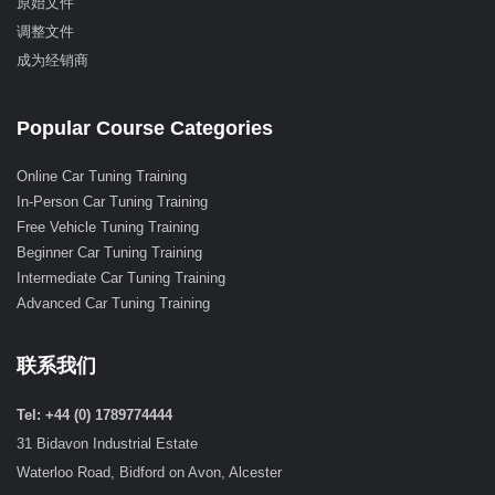
原始文件
调整文件
成为经销商
Popular Course Categories
Online Car Tuning Training
In-Person Car Tuning Training
Free Vehicle Tuning Training
Beginner Car Tuning Training
Intermediate Car Tuning Training
Advanced Car Tuning Training
联系我们
Tel: +44 (0) 1789774444
31 Bidavon Industrial Estate
Waterloo Road, Bidford on Avon, Alcester