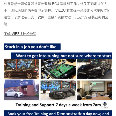
如果您想全职或兼职从事改装和 ECU 重映射工作，但又不确定从何入
手，请预约我们的免费演示课程。 VIEZU 将带你一步步走入汽车改装的
迷宫，了解改装工具、软件、连接车辆的方法，以及汽车改装业务的营
销。
了解 VIEZU 技术学院