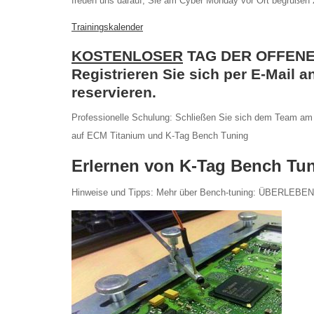
freuen uns darauf, Sie am Cyber Monday vor Ort begrüßen zu
Trainingskalender
KOSTENLOSER
TAG DER OFFENEN
Registrieren Sie sich per E-Mail
reservieren.
Professionelle Schulung: Schließen Sie sich dem Team a
auf ECM Titanium und K-Tag Bench Tuning
Erlernen von K-Tag Bench Tun
Hinweise und Tipps: Mehr über Bench-tuning: ÜBERL