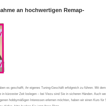
ilnahme an hochwertigen Remap-
n es geschafft, ihr eigenes Tuning-Geschäft erfolgreich zu führen. Mit dem 
 in kürzester Zeit loslegen – bei Viezu sind Sie in sicheren Händen. Auch w
eigenen hobbymäßigen Interessen erlernen möchten, haben wir einen Kurs für 