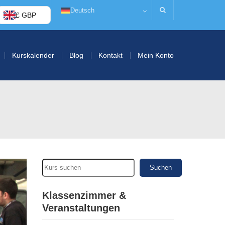
Deutsch
£ GBP
Kurskalender
Blog
Kontakt
Mein Konto
Suchen
Klassenzimmer &
Veranstaltungen