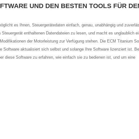
OFTWARE UND DEN BESTEN TOOLS FÜR DE
glicht es Ihnen, Steuergerätedaten einfach, genau, unabhängig und zuverlä
Steuergerät enthaltenen Datendateien zu lesen, und macht es unglaublich ei
r Modifikationen der Motorleistung zur Verfügung stehen. Die ECM Titanium So
e Software aktualisiert sich selbst und solange Ihre Software lizenziert ist. 
 diese Software zu erfahren, wie einfach sie zu bedienen ist, und um eine