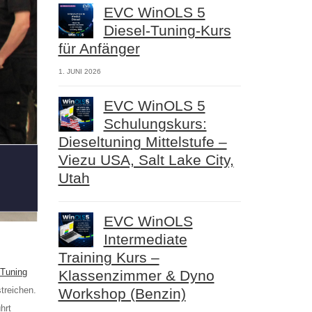
EVC WinOLS 5
Diesel-Tuning-Kurs
für Anfänger
1. JUNI 2026
EVC WinOLS 5
Schulungskurs:
Dieseltuning Mittelstufe –
Viezu USA, Salt Lake City,
Utah
EVC WinOLS
Intermediate
Training Kurs –
-Tuning
Klassenzimmer & Dyno
treichen.
Workshop (Benzin)
hrt