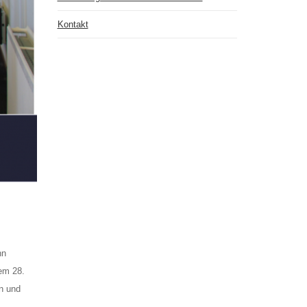
Kontakt
nn
em 28.
en und