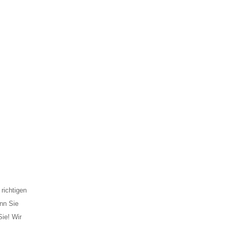
richtigen
enn Sie
Sie! Wir