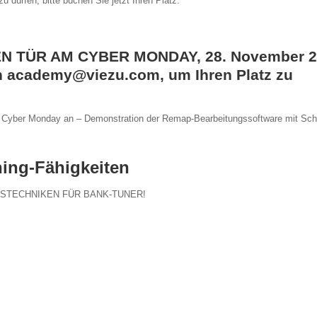
 dürfen, bitte buchen Sie jetzt Ihren Platz.
 TÜR AM CYBER MONDAY, 28. November 2
 an academy@viezu.com, um Ihren Platz zu
m Cyber Monday an – Demonstration der Remap-Bearbeitungssoftware mit Sc
ing-Fähigkeiten
EBENSTECHNIKEN FÜR BANK-TUNER!