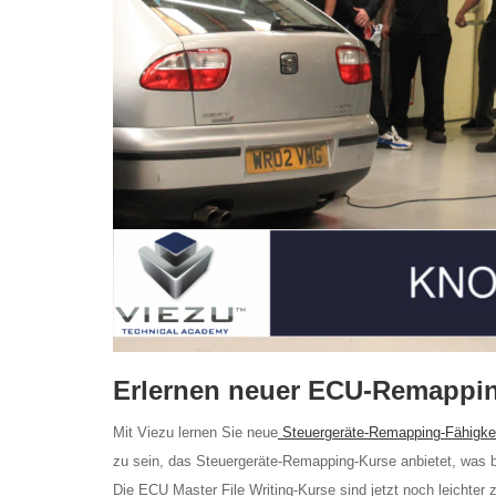
Erlernen neuer ECU-Remappin
Mit Viezu lernen Sie neue
Steuergeräte-Remapping-Fähigke
zu sein, das Steuergeräte-Remapping-Kurse anbietet, was be
Die ECU Master File Writing-Kurse sind jetzt noch leichte