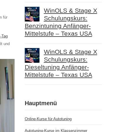
WinOLS & Stage X
Schulungskurs:
n für
Benzintuning Anfänger-
Mittelstufe – Texas USA
-Tag
lt und
WinOLS & Stage X
Schulungskurs:
Dieseltuning Anfänger-
Mittelstufe – Texas USA
Hauptmenü
Online-Kurse für Autotuning
Autotuning-Kurse im Klassenzimmer