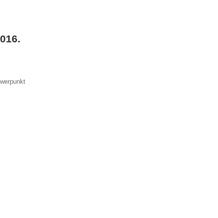
016.
hwerpunkt