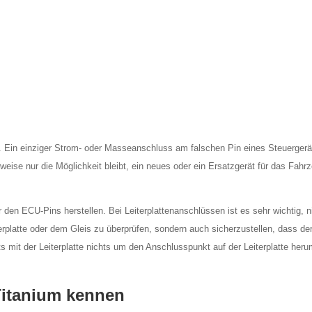
. Ein einziger Strom- oder Masseanschluss am falschen Pin eines Steuergerät
ise nur die Möglichkeit bleibt, ein neues oder ein Ersatzgerät für das Fahr
r den ECU-Pins herstellen. Bei Leiterplattenanschlüssen ist es sehr wichtig, n
erplatte oder dem Gleis zu überprüfen, sondern auch sicherzustellen, dass de
 mit der Leiterplatte nichts um den Anschlusspunkt auf der Leiterplatte her
itanium kennen