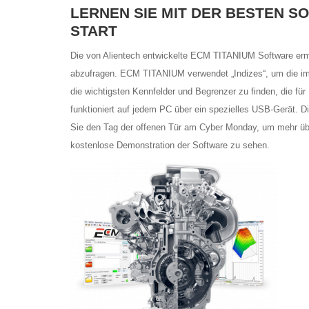
LERNEN SIE MIT DER BESTEN S
START
Die von Alientech entwickelte ECM TITANIUM Software ermö
abzufragen. ECM TITANIUM verwendet „Indizes“, um die im 
die wichtigsten Kennfelder und Begrenzer zu finden, die fü
funktioniert auf jedem PC über ein spezielles USB-Gerät. Di
Sie den Tag der offenen Tür am Cyber Monday, um mehr über
kostenlose Demonstration der Software zu sehen.