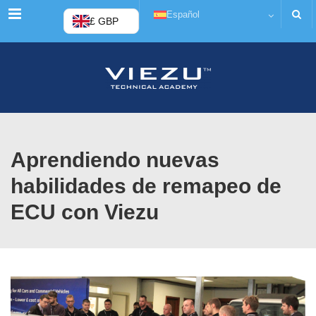
Menú
Español
£ GBP
Aprendiendo nuevas
habilidades de remapeo de
ECU con Viezu