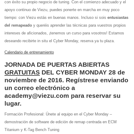
con éxito su propio negocio de tuning. Con el comienzo adecuado y el
apoyo continuo de Viezu, puedes ponerte en marcha en muy poco
tiempo: con Viezu estás en buenas manos. Incluso si sois
entusiastas
del remapeado
y queréis aprender las técnicas para vuestros propios
intereses de aficionados, ¡tenemos un curso para vosotros! Estamos
deseando recibirte in situ el Cyber Monday, reserva ya tu plaza.
Calendario de entrenamiento
JORNADA DE PUERTAS ABIERTAS
GRATUITAS
DEL CYBER MONDAY 28 de
noviembre de 2016. Regístrese enviando
un correo electrónico a
academy@viezu.com para reservar su
lugar.
Formación Profesional: Únete al equipo en el Cyber Monday –
demostración de software de edición de remap centrada en ECM
Titanium y K-Tag Bench Tuning