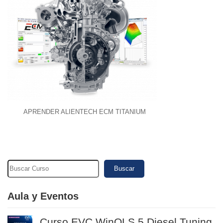
APRENDER ALIENTECH ECM TITANIUM
Buscar
Aula y Eventos
Curso EVC WinOLS 5 Diesel Tuning