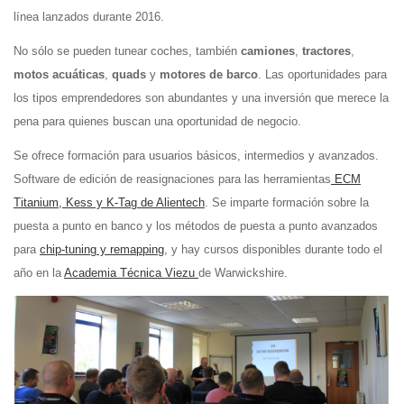
línea lanzados durante 2016.
No sólo se pueden tunear coches, también
camiones
,
tractores
,
motos acuáticas
,
quads
y
motores de barco
. Las oportunidades para
los tipos emprendedores son abundantes y una inversión que merece la
pena para quienes buscan una oportunidad de negocio.
Se ofrece formación para usuarios básicos, intermedios y avanzados.
Software de edición de reasignaciones para las herramientas
ECM
Titanium, Kess y K-Tag de Alientech
. Se imparte formación sobre la
puesta a punto en banco y los métodos de puesta a punto avanzados
para
chip-tuning y remapping
, y hay cursos disponibles durante todo el
año en la
Academia Técnica Viezu
de Warwickshire.