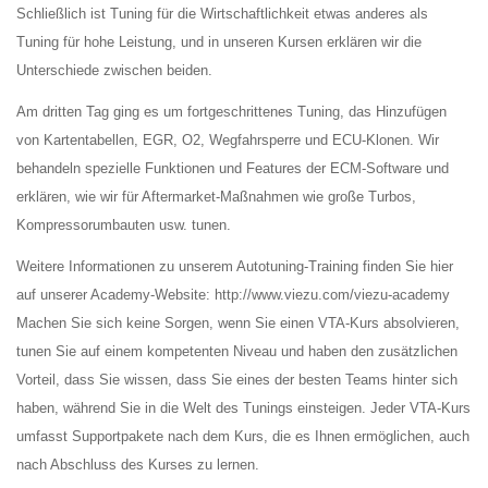
Schließlich ist Tuning für die Wirtschaftlichkeit etwas anderes als
Tuning für hohe Leistung, und in unseren Kursen erklären wir die
Unterschiede zwischen beiden.
Am dritten Tag ging es um fortgeschrittenes Tuning, das Hinzufügen
von Kartentabellen, EGR, O2, Wegfahrsperre und ECU-Klonen. Wir
behandeln spezielle Funktionen und Features der ECM-Software und
erklären, wie wir für Aftermarket-Maßnahmen wie große Turbos,
Kompressorumbauten usw. tunen.
Weitere Informationen zu unserem Autotuning-Training finden Sie hier
auf unserer Academy-Website: http://www.viezu.com/viezu-academy
Machen Sie sich keine Sorgen, wenn Sie einen VTA-Kurs absolvieren,
tunen Sie auf einem kompetenten Niveau und haben den zusätzlichen
Vorteil, dass Sie wissen, dass Sie eines der besten Teams hinter sich
haben, während Sie in die Welt des Tunings einsteigen. Jeder VTA-Kurs
umfasst Supportpakete nach dem Kurs, die es Ihnen ermöglichen, auch
nach Abschluss des Kurses zu lernen.