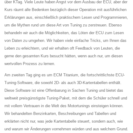
über KTag. Viele Leute haben Angst vor dem Ausbau der ECU, aber der
Kurs räumt alle Bedenken bezüglich dieser Operation mit ausführlichen
Erklärungen aus, einschließlich praktischem Lesen und Programmieren,
um die Mythen rund um diese Art von Tuning zu zerstreuen. Ebenso
behandeln wir auch die Möglichkeiten, das Löten der ECU zum Lesen
von Daten zu umgehen. Wir haben viele einfache Tricks, um Ihnen das
Leben zu erleichtern, und wir erhalten oft Feedback von Leuten, die
gerne den gesamten Kurs besucht hätten, wenn auch nur, um diesen
wertvollen Prozess zu lernen.
Am zweiten Tag ging es um ECM Titanium, die fortschrittlichste ECU-
Tuning-Software, die sowohl 2D- als auch 3D-Kartentabellen enthält.
Diese Software ist eine Offenbarung in Sachen Tuning und bietet das
weltweit preisgünstigste Tuning-Paket, mit dem die Schüler schnell und
mit vollem Vertrauen in die Welt des Motortunings einsteigen können.
Wir behandelten Benzinkarten, Beschreibungen und Tabellen und
erklärten nicht nur, was jede Kartentabelle steuert, sondern auch, wie
und warum wir Änderungen vornehmen würden und aus welchem Grund.