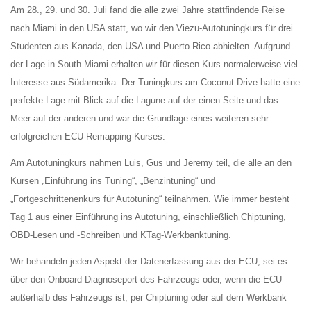
Am 28., 29. und 30. Juli fand die alle zwei Jahre stattfindende Reise
nach Miami in den USA statt, wo wir den Viezu-Autotuningkurs für drei
Studenten aus Kanada, den USA und Puerto Rico abhielten. Aufgrund
der Lage in South Miami erhalten wir für diesen Kurs normalerweise viel
Interesse aus Südamerika. Der Tuningkurs am Coconut Drive hatte eine
perfekte Lage mit Blick auf die Lagune auf der einen Seite und das
Meer auf der anderen und war die Grundlage eines weiteren sehr
erfolgreichen ECU-Remapping-Kurses.
Am Autotuningkurs nahmen Luis, Gus und Jeremy teil, die alle an den
Kursen „Einführung ins Tuning“, „Benzintuning“ und
„Fortgeschrittenenkurs für Autotuning“ teilnahmen. Wie immer besteht
Tag 1 aus einer Einführung ins Autotuning, einschließlich Chiptuning,
OBD-Lesen und -Schreiben und KTag-Werkbanktuning.
Wir behandeln jeden Aspekt der Datenerfassung aus der ECU, sei es
über den Onboard-Diagnoseport des Fahrzeugs oder, wenn die ECU
außerhalb des Fahrzeugs ist, per Chiptuning oder auf dem Werkbank