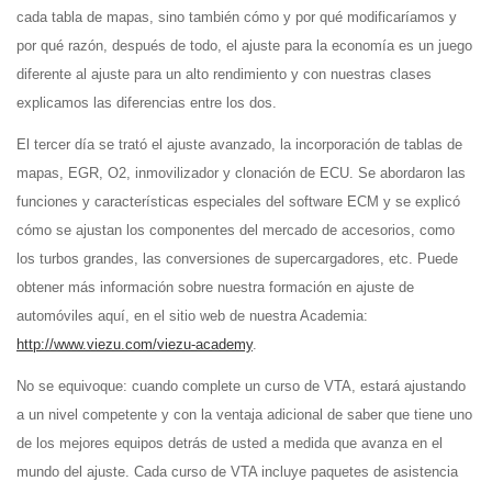
cada tabla de mapas, sino también cómo y por qué modificaríamos y
por qué razón, después de todo, el ajuste para la economía es un juego
diferente al ajuste para un alto rendimiento y con nuestras clases
explicamos las diferencias entre los dos.
El tercer día se trató el ajuste avanzado, la incorporación de tablas de
mapas, EGR, O2, inmovilizador y clonación de ECU. Se abordaron las
funciones y características especiales del software ECM y se explicó
cómo se ajustan los componentes del mercado de accesorios, como
los turbos grandes, las conversiones de supercargadores, etc. Puede
obtener más información sobre nuestra formación en ajuste de
automóviles aquí, en el sitio web de nuestra Academia:
http://www.viezu.com/viezu-academy
.
No se equivoque: cuando complete un curso de VTA, estará ajustando
a un nivel competente y con la ventaja adicional de saber que tiene uno
de los mejores equipos detrás de usted a medida que avanza en el
mundo del ajuste. Cada curso de VTA incluye paquetes de asistencia