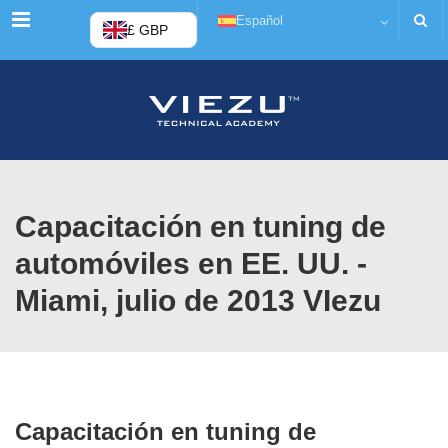
Menú
Español
£ GBP
Capacitación en tuning de
automóviles en EE. UU. -
Miami, julio de 2013 VIezu
Capacitación en tuning de