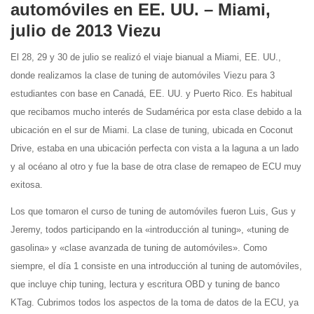
automóviles en EE. UU. – Miami,
julio de 2013 Viezu
El 28, 29 y 30 de julio se realizó el viaje bianual a Miami, EE. UU.,
donde realizamos la clase de tuning de automóviles Viezu para 3
estudiantes con base en Canadá, EE. UU. y Puerto Rico. Es habitual
que recibamos mucho interés de Sudamérica por esta clase debido a la
ubicación en el sur de Miami. La clase de tuning, ubicada en Coconut
Drive, estaba en una ubicación perfecta con vista a la laguna a un lado
y al océano al otro y fue la base de otra clase de remapeo de ECU muy
exitosa.
Los que tomaron el curso de tuning de automóviles fueron Luis, Gus y
Jeremy, todos participando en la «introducción al tuning», «tuning de
gasolina» y «clase avanzada de tuning de automóviles». Como
siempre, el día 1 consiste en una introducción al tuning de automóviles,
que incluye chip tuning, lectura y escritura OBD y tuning de banco
KTag. Cubrimos todos los aspectos de la toma de datos de la ECU, ya