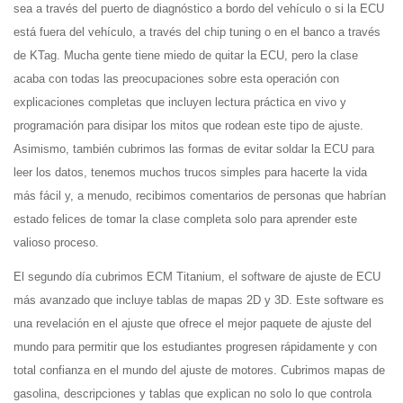
sea a través del puerto de diagnóstico a bordo del vehículo o si la ECU
está fuera del vehículo, a través del chip tuning o en el banco a través
de KTag. Mucha gente tiene miedo de quitar la ECU, pero la clase
acaba con todas las preocupaciones sobre esta operación con
explicaciones completas que incluyen lectura práctica en vivo y
programación para disipar los mitos que rodean este tipo de ajuste.
Asimismo, también cubrimos las formas de evitar soldar la ECU para
leer los datos, tenemos muchos trucos simples para hacerte la vida
más fácil y, a menudo, recibimos comentarios de personas que habrían
estado felices de tomar la clase completa solo para aprender este
valioso proceso.
El segundo día cubrimos ECM Titanium, el software de ajuste de ECU
más avanzado que incluye tablas de mapas 2D y 3D. Este software es
una revelación en el ajuste que ofrece el mejor paquete de ajuste del
mundo para permitir que los estudiantes progresen rápidamente y con
total confianza en el mundo del ajuste de motores. Cubrimos mapas de
gasolina, descripciones y tablas que explican no solo lo que controla