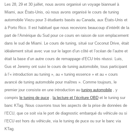
Les 28, 29 et 30 juillet, nous avons organisé un voyage biannuel à
Miami, aux États-Unis, où nous avons organisé le cours de tuning
automobile Viezu pour 3 étudiants basés au Canada, aux États-Unis et
à Porto Rico. Il est habituel que nous recevions beaucoup d’intérêt de la
part de l’Amérique du Sud pour ce cours en raison de son emplacement
dans le sud de Miami. Le cours de tuning, situé sur Coconut Drive, était
idéalement situé avec vue sur le lagon d’un côté et l’océan de l’autre et
était la base d’un autre cours de remappage d’ECU très réussi. Luis,
Gus et Jeremy ont suivi le cours de tuning automobile, tous participant
à l’« introduction au tuning », au « tuning essence » et au « cours
avancé de tuning automobile pour maîtres ». Comme toujours, le
premier jour consiste en une introduction au
tuning automobile
, y
compris
le tuning de puce
,
la lecture et l’écriture OBD
et le tuning sur
banc KTag. Nous couvrons tous les aspects de la prise de données de
l’ECU, que ce soit via le port de diagnostic embarqué du véhicule ou si
l’ECU est hors du véhicule, via le tuning de puce ou sur le banc via
KTag.