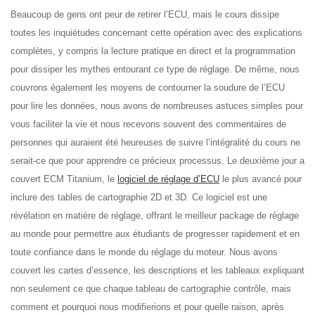
Beaucoup de gens ont peur de retirer l’ECU, mais le cours dissipe
toutes les inquiétudes concernant cette opération avec des explications
complètes, y compris la lecture pratique en direct et la programmation
pour dissiper les mythes entourant ce type de réglage. De même, nous
couvrons également les moyens de contourner la soudure de l’ECU
pour lire les données, nous avons de nombreuses astuces simples pour
vous faciliter la vie et nous recevons souvent des commentaires de
personnes qui auraient été heureuses de suivre l’intégralité du cours ne
serait-ce que pour apprendre ce précieux processus. Le deuxième jour a
couvert ECM Titanium, le
logiciel de réglage d’ECU
le plus avancé pour
inclure des tables de cartographie 2D et 3D. Ce logiciel est une
révélation en matière de réglage, offrant le meilleur package de réglage
au monde pour permettre aux étudiants de progresser rapidement et en
toute confiance dans le monde du réglage du moteur. Nous avons
couvert les cartes d’essence, les descriptions et les tableaux expliquant
non seulement ce que chaque tableau de cartographie contrôle, mais
comment et pourquoi nous modifierions et pour quelle raison, après