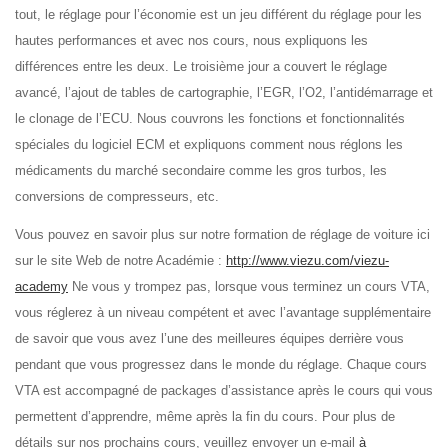
tout, le réglage pour l’économie est un jeu différent du réglage pour les
hautes performances et avec nos cours, nous expliquons les
différences entre les deux. Le troisième jour a couvert le réglage
avancé, l’ajout de tables de cartographie, l’EGR, l’O2, l’antidémarrage et
le clonage de l’ECU. Nous couvrons les fonctions et fonctionnalités
spéciales du logiciel ECM et expliquons comment nous réglons les
médicaments du marché secondaire comme les gros turbos, les
conversions de compresseurs, etc.
Vous pouvez en savoir plus sur notre formation de réglage de voiture ici
sur le site Web de notre Académie :
http://www.viezu.com/viezu-
academy
Ne vous y trompez pas, lorsque vous terminez un cours VTA,
vous réglerez à un niveau compétent et avec l’avantage supplémentaire
de savoir que vous avez l’une des meilleures équipes derrière vous
pendant que vous progressez dans le monde du réglage. Chaque cours
VTA est accompagné de packages d’assistance après le cours qui vous
permettent d’apprendre, même après la fin du cours. Pour plus de
détails sur nos prochains cours, veuillez envoyer un e-mail
à