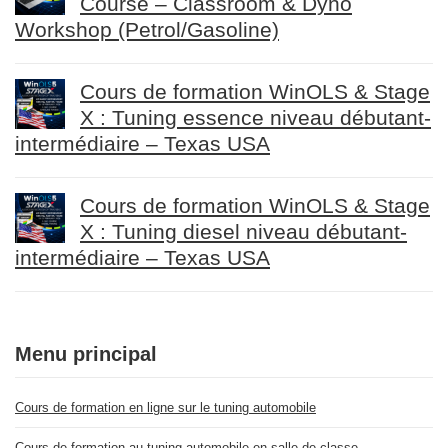
Course – Classroom & Dyno
Workshop (Petrol/Gasoline)
Cours de formation WinOLS & Stage
X : Tuning essence niveau débutant-
intermédiaire – Texas USA
Cours de formation WinOLS & Stage
X : Tuning diesel niveau débutant-
intermédiaire – Texas USA
Menu principal
Cours de formation en ligne sur le tuning automobile
Cours de formation au tuning automobile en salle de classe