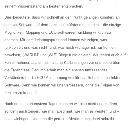
seinem Wissensstand am besten entsprachen.
Dies bedeutete, dass wir schnell an den Punkt gelangen konnten, an
dem wir Software auf dem Leistungsprüfstand schrieben – die einzige
Möglichkeit, Mapping und ECU-Softwareentwicklung wirklich zu
erlernen. Mit dem Leistungsprüfstand können wir zeigen, was
funktioniert und was nicht, und, was noch wichtiger ist, wir können
beweisen, „WARUM“ und „WIE“ Dinge funktionieren. Wir testen auch auf
Fehler, nehmen absichtlich falsche Kalibrierungen vor und überprüfen
die Ergebnisse. Dadurch erhält man ein ebenso umfassendes
Verständnis für die ECU-Abstimmung wie für das Schreiben perfekter
Software. Denn wie können wir uns verbessern, ohne die Folgen von
Fehlern zu kennen?!
Nach drei sehr intensiven Tagen konnten wir also nicht nur erklären,
sondern auch zeigen, wie man abstimmt, wie man es versteht und –
noch wichtiger – wie man die perfekte Abstimmungsdatei schreibt.