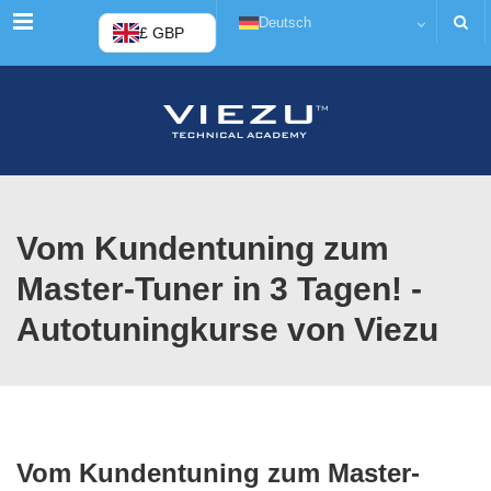
Menü
Deutsch
£ GBP
Vom Kundentuning zum
Master-Tuner in 3 Tagen! -
Autotuningkurse von Viezu
Vom Kundentuning zum Master-