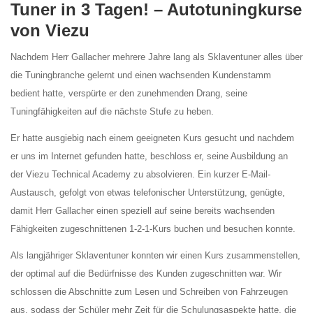
Tuner in 3 Tagen! – Autotuningkurse
von Viezu
Nachdem Herr Gallacher mehrere Jahre lang als Sklaventuner alles über
die Tuningbranche gelernt und einen wachsenden Kundenstamm
bedient hatte, verspürte er den zunehmenden Drang, seine
Tuningfähigkeiten auf die nächste Stufe zu heben.
Er hatte ausgiebig nach einem geeigneten Kurs gesucht und nachdem
er uns im Internet gefunden hatte, beschloss er, seine Ausbildung an
der Viezu Technical Academy zu absolvieren. Ein kurzer E-Mail-
Austausch, gefolgt von etwas telefonischer Unterstützung, genügte,
damit Herr Gallacher einen speziell auf seine bereits wachsenden
Fähigkeiten zugeschnittenen 1-2-1-Kurs buchen und besuchen konnte.
Als langjähriger Sklaventuner konnten wir einen Kurs zusammenstellen,
der optimal auf die Bedürfnisse des Kunden zugeschnitten war. Wir
schlossen die Abschnitte zum Lesen und Schreiben von Fahrzeugen
aus, sodass der Schüler mehr Zeit für die Schulungsaspekte hatte, die