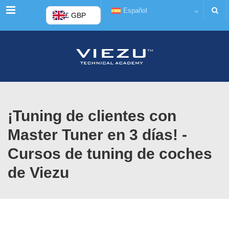
Menú
Español
£ GBP
¡Tuning de clientes con
Master Tuner en 3 días! -
Cursos de tuning de coches
de Viezu