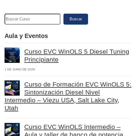
Buscar
Aula y Eventos
Curso EVC WinOLS 5 Diesel Tuning
Principiante
1 DE JUNIO DE 2026
Curso de Formación EVC WinOLS 5:
Sintonización Diesel Nivel
Intermedio – Viezu USA, Salt Lake City,
Utah
Curso EVC WinOLS Intermedio –
Aula y taller de banco de potencia