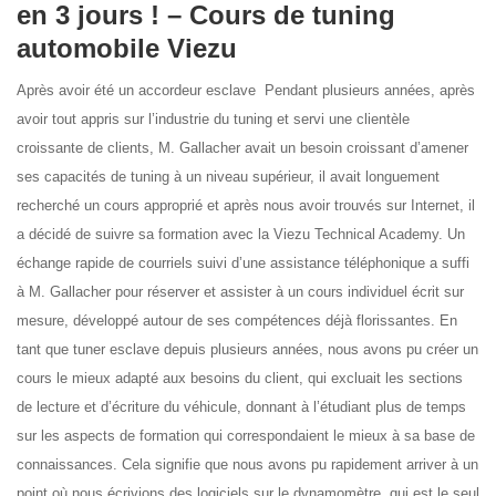
en 3 jours ! – Cours de tuning
automobile Viezu
Après avoir été un accordeur esclave Pendant plusieurs années, après
avoir tout appris sur l’industrie du tuning et servi une clientèle
croissante de clients, M. Gallacher avait un besoin croissant d’amener
ses capacités de tuning à un niveau supérieur, il avait longuement
recherché un cours approprié et après nous avoir trouvés sur Internet, il
a décidé de suivre sa formation avec la Viezu Technical Academy. Un
échange rapide de courriels suivi d’une assistance téléphonique a suffi
à M. Gallacher pour réserver et assister à un cours individuel écrit sur
mesure, développé autour de ses compétences déjà florissantes. En
tant que tuner esclave depuis plusieurs années, nous avons pu créer un
cours le mieux adapté aux besoins du client, qui excluait les sections
de lecture et d’écriture du véhicule, donnant à l’étudiant plus de temps
sur les aspects de formation qui correspondaient le mieux à sa base de
connaissances. Cela signifie que nous avons pu rapidement arriver à un
point où nous écrivions des logiciels sur le dynamomètre, qui est le seul