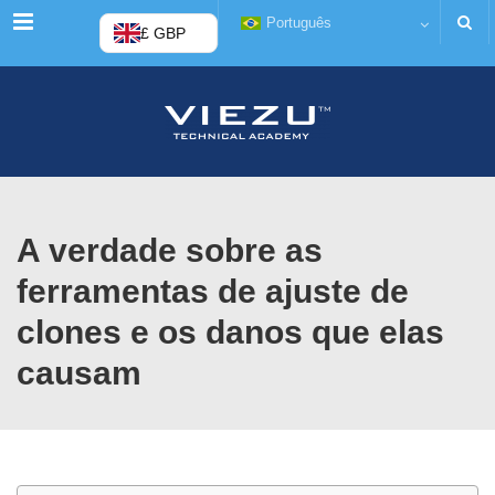
Menu
Português
£ GBP
A verdade sobre as
ferramentas de ajuste de
clones e os danos que elas
causam