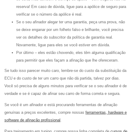
reserva! Em caso de dúvida, ligue para a apólice de seguro para
verificar se o número da apólice é real.
Se o seu afinador alegar ter uma garantia, peça uma prova, não
se deixe enganar por um folheto falso e brilhante, você precisa
ver os detalhes do subscritor da política de garantia real.
Novamente, ligue para eles se você estiver em dúvida.
Por último – eles estão chovendo, eles têm alguma qualificação
para permitir que eles façam a afinação que lhe ofereceram.
Se tudo isso parecer muito caro, lembre-se do custo da substituição da
ECU e do custo de ter um carro que não dá partida, talvez por dias.
Você só precisa de alguns minutos para verificar se o seu afinador é de
verdade e se é capaz de afinar seu carro de forma correta e segura.
Se você é um afinador e está procurando ferramentas de afinação
genuínas a preços excelentes, compre nossas
ferramentas, hardware e
software de afinação profissional
.
Para treinamento em tuning, compre nossa linha completa de
cursos de