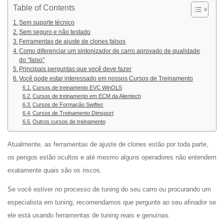
Table of Contents
Sem suporte técnico
Sem seguro e não testado
Ferramentas de ajuste de clones falsos
Como diferenciar um sintonizador de carro aprovado de qualidade
do “falso”
Principais perguntas que você deve fazer
Você pode estar interessado em nossos Cursos de Treinamento
Cursos de treinamento EVC WinOLS
Cursos de treinamento em ECM da Alientech
Cursos de Formação Swiftec
Cursos de Treinamento Dimsport
Outros cursos de treinamento
Atualmente, as ferramentas de ajuste de clones estão por toda parte,
os perigos estão ocultos e até mesmo alguns operadores não entendem
exatamente quais são os riscos.
Se você estiver no processo de tuning do seu carro ou procurando um
especialista em tuning, recomendamos que pergunte ao seu afinador se
ele está usando ferramentas de tuning reais e genuínas.