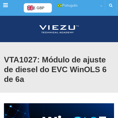
Menu
Português
£ GBP
VTA1027: Módulo de ajuste
de diesel do EVC WinOLS 6
de 6a