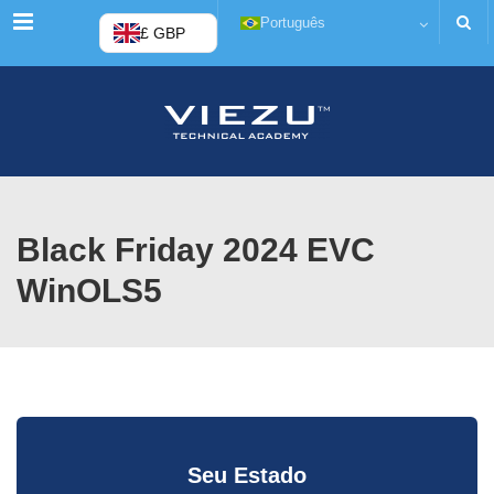
Menu
Português
£ GBP
Black Friday 2024 EVC
WinOLS5
Seu Estado