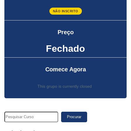
NÃO INSCRITO
Preço
Fechado
Comece Agora
This grupo is currently closed
Procurar