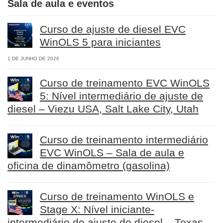
Sala de aula e eventos
Curso de ajuste de diesel EVC
WinOLS 5 para iniciantes
1 DE JUNHO DE 2026
Curso de treinamento EVC WinOLS
5: Nível intermediário de ajuste de
diesel – Viezu USA, Salt Lake City, Utah
Curso de treinamento intermediário
EVC WinOLS – Sala de aula e
oficina de dinamômetro (gasolina)
Curso de treinamento WinOLS e
Stage X: Nível iniciante-
intermediário de ajuste de diesel – Texas,