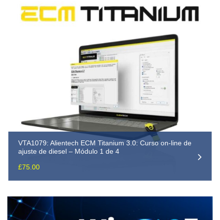
VTA1079: Alientech ECM Titanium 3.0: Curso on-line de
ajuste de diesel – Módulo 1 de 4
£
75.00