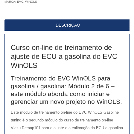
MARCA:
EVC
de
,
WINOLS
6
quantidade
DESCRIÇÃO
Curso on-line de treinamento de
ajuste de ECU a gasolina do EVC
WinOLS
Treinamento do EVC WinOLS para
gasolina / gasolina: Módulo 2 de 6 –
este módulo aborda como iniciar e
gerenciar um novo projeto no WinOLS.
Este módulo de treinamento on-line do EVC WinOLS Gasoline
tuning é o segundo módulo do curso de treinamento on-line
Viezu Remap101 para o ajuste e a calibração da ECU a gasolina