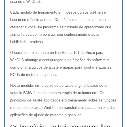
usando o WinOLS.
Cada módulo de treinamento em nossos cursos on-line se
baseia no módulo anterior. Os módulos se combinam para
oferecer a você um programa estruturado de aprendizado que
aumenta sua compreensão, seu conhecimento e suas
habilidades práticas.
O curso de treinamento on-line Remap101 da Viezu para
WinOLS abrange a configuração e as funções do software e
como criar arquivos de ajuste e mapas para ajustar e atualizar
ECUs de motores a gasolina.
Neste módulo, um arquivo de software original básico de um
veículo BMW é usado como exemplo de treinamento. Os
princípios de ajuste abordados e o treinamento sobre as funções
e o uso do software WinOls são transferíveis para a maioria das
aplicações de ajuste de motores a gasolina.
Os benefícios do treinamento on-line