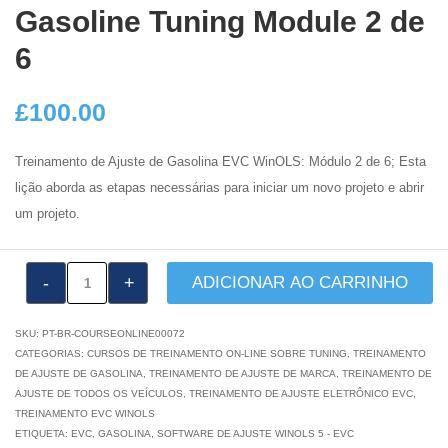
Gasoline Tuning Module 2 de
6
£
100.00
Treinamento de Ajuste de Gasolina EVC WinOLS: Módulo 2 de 6; Esta
lição aborda as etapas necessárias para iniciar um novo projeto e abrir
um projeto.
VTA1032:
ADICIONAR AO CARRINHO
EVC
WinOLS
SKU:
PT-BR-COURSEONLINE00072
Gasoline
CATEGORIAS:
CURSOS DE TREINAMENTO ON-LINE SOBRE TUNING
,
TREINAMENTO
DE AJUSTE DE GASOLINA
,
TREINAMENTO DE AJUSTE DE MARCA
,
TREINAMENTO DE
Tuning
AJUSTE DE TODOS OS VEÍCULOS
,
TREINAMENTO DE AJUSTE ELETRÔNICO EVC
,
Module
TREINAMENTO EVC WINOLS
2
ETIQUETA:
EVC
,
GASOLINA
,
SOFTWARE DE AJUSTE WINOLS 5 - EVC