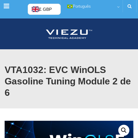
Menu
Português
£ GBP
VTA1032: EVC WinOLS
Gasoline Tuning Module 2 de
6