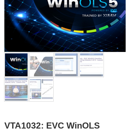
VTA1032: EVC WinOLS