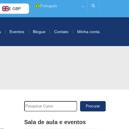
Português
£ GBP
a
Eventos
Blogue
Contato
Minha conta
Procurar
Sala de aula e eventos