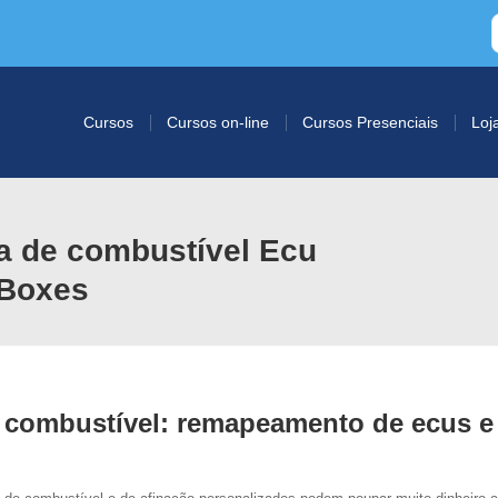
Cursos
Cursos on-line
Cursos Presenciais
Loj
a de combustível Ecu
 Boxes
 combustível: remapeamento de ecus e