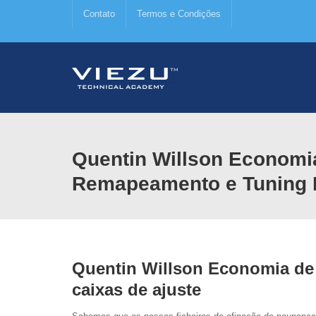
Contato
Termos e Condições
Quentin Willson Economi
Remapeamento e Tuning
Quentin Willson Economia de
caixas de ajuste