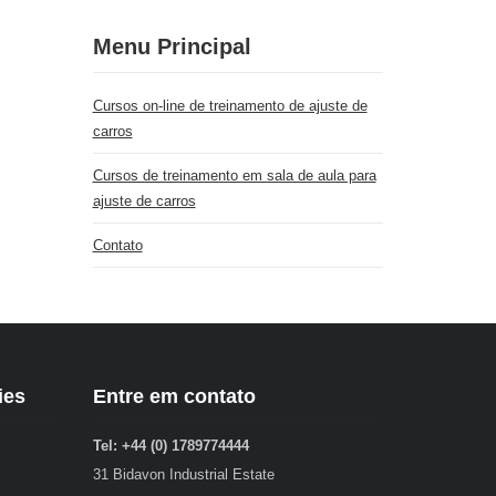
Menu Principal
Cursos on-line de treinamento de ajuste de
carros
Cursos de treinamento em sala de aula para
ajuste de carros
Contato
ies
Entre em contato
Tel: +44 (0) 1789774444
31 Bidavon Industrial Estate