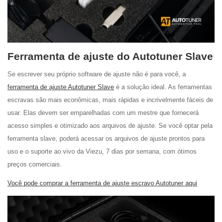
Ferramenta de ajuste do Autotuner Slave
Se escrever seu próprio software de ajuste não é para você, a
ferramenta de ajuste Autotuner Slave
é a solução ideal. As ferramentas
escravas são mais econômicas, mais rápidas e incrivelmente fáceis de
usar. Elas devem ser emparelhadas com um mestre que fornecerá
acesso simples e otimizado aos arquivos de ajuste. Se você optar pela
ferramenta slave, poderá acessar os arquivos de ajuste prontos para
uso e o suporte ao vivo da Viezu, 7 dias por semana, com ótimos
preços comerciais.
Você pode comprar a ferramenta de ajuste escravo Autotuner aqui