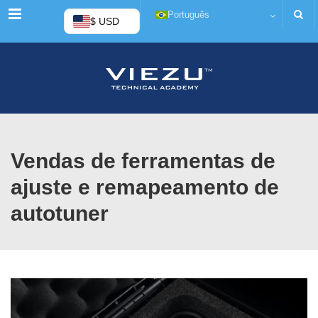
Menu
Português
$ USD
Vendas de ferramentas de
ajuste e remapeamento de
autotuner