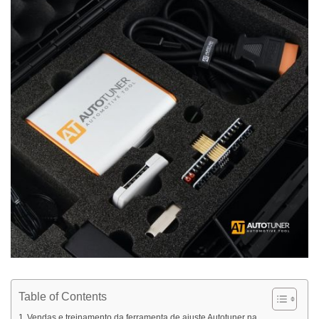
Table of Contents
Vendas e treinamento da ferramenta de ajuste Autotuner na