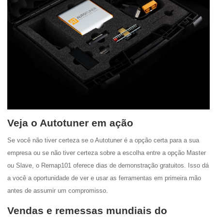
Veja o Autotuner em ação
Se você não tiver certeza se o Autotuner é a opção certa para a sua
empresa ou se não tiver certeza sobre a escolha entre a opção Master
ou Slave, o Remap101 oferece dias de demonstração gratuitos. Isso dá
a você a oportunidade de ver e usar as ferramentas em primeira mão
antes de assumir um compromisso.
Vendas e remessas mundiais do