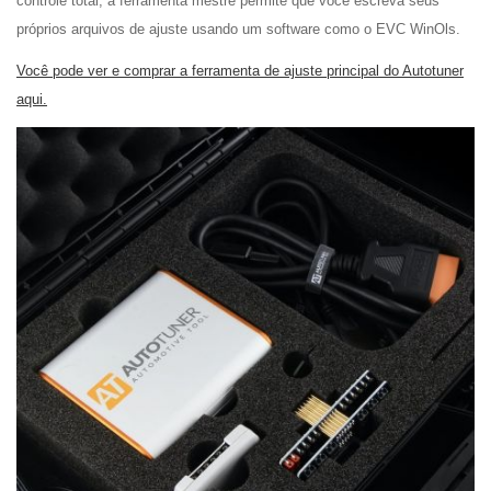
controle total, a ferramenta mestre permite que você escreva seus
próprios arquivos de ajuste usando um software como o EVC WinOls.
Você pode ver e comprar a ferramenta de ajuste principal do Autotuner
aqui.