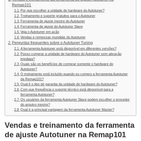
Remap101
Por que escolher a unidade de hardware do Autotuner?
Treinamento e suporte gratuitos para o Autotuner
Ferramenta de ajuste mestre do Autotuner
Ferramenta de ajuste do Autotuner Slave
Veja o Autotuner em ação
Vendas e remessas mundiais do Autotuner
Perguntas frequentes sobre o Autotuner Tuning
A ferramenta Autotuner está disponível em diferentes versões?
Posso comprar a unidade de hardware do Autotuner sem ativação
imediata?
Quais são os benefícios de comprar somente o hardware do
Autotuner?
O treinamento está incluído quando eu compro a ferramenta Autotuner
da Remap101?
Qual é o tipo de garantia da unidade de hardware do Autotuner?
Com que frequência o suporte técnico está disponível para a
ferramenta Autotuner?
Os usuários da ferramenta Autotuner Slave podem escolher o provedor
do arquivo mestre?
Qual é a principal vantagem da ferramenta Autotuner Master?
Vendas e treinamento da ferramenta
de ajuste Autotuner na Remap101