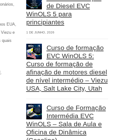
onários,
de Diesel EVC
WinOLS 5 para
principiantes
 nos EUA,
 Viezu e
1 DE JUNHO, 2026
s quais
Curso de formação
EVC WinOLS 5:
Curso de formação de
afinação de motores diesel
U
,
de nível intermédio – Viezu
USA, Salt Lake City, Utah
Curso de Formação
Intermédia EVC
WinOLS – Sala de Aula e
Oficina de Dinâmica