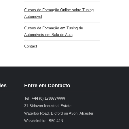
Cursos de Formação Online sobre Tuning
Automóvel
Cursos de Formação em Tuning de
Automóveis em Sala de Aula
Contact
ies
Entre em Contacto
Tel: +44 (0) 1789774444
31 Bidavon Industrial Estate
Waterloo Road, Bidford on Avon, Alcester
Warwickshire, B50 4JN