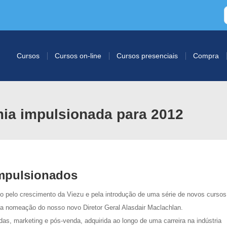
Cursos
Cursos on-line
Cursos presenciais
Compra
mia impulsionada para 2012
impulsionados
o pelo crescimento da Viezu e pela introdução de uma série de novos cursos
a nomeação do nosso novo Diretor Geral Alasdair Maclachlan.
as, marketing e pós-venda, adquirida ao longo de uma carreira na indústria