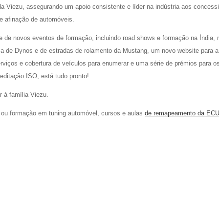
da Viezu, assegurando um apoio consistente e líder na indústria aos concessi
e afinação de automóveis.
 de novos eventos de formação, incluindo road shows e formação na Índia,
 de Dynos e de estradas de rolamento da Mustang, um novo website para a
viços e cobertura de veículos para enumerar e uma série de prémios para o
itação ISO, está tudo pronto!
r à família Viezu.
ou formação em tuning automóvel, cursos e aulas
de remapeamento da EC