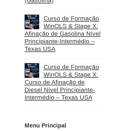
(Gasolina)
Curso de Formação
WinOLS & Stage X:
Afinação de Gasolina Nível
Principiante-Intermédio –
Texas USA
Curso de Formação
WinOLS & Stage X:
Curso de Afinação de
Diesel Nível Principiante-
Intermédio – Texas USA
Menu Principal