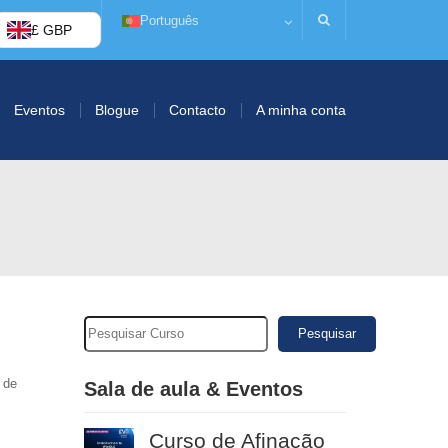
Português
£ GBP
Eventos
Blogue
Contacto
A minha conta
Pesquisar
 de
Sala de aula & Eventos
Curso de Afinação