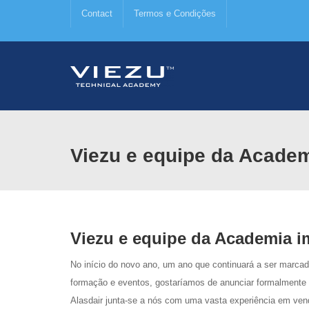
Contact
Termos e Condições
Viezu e equipe da Acade
Viezu e equipe da Academia 
No início do novo ano, um ano que continuará a ser marcad
formação e eventos, gostaríamos de anunciar formalmente 
Alasdair junta-se a nós com uma vasta experiência em vend