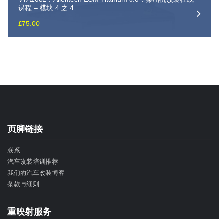
课程 – 模块 4 之 4
£
75.00
页脚链接
联系
汽车改装培训推荐
我们的汽车改装博客
条款与细则
重映射服务