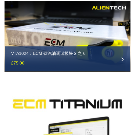
VTA1024：ECM 钛汽油调谐模块 2 之 6
£
75.00