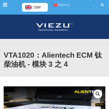
菜单
简体中文
£ GBP
VTA1020：Alientech ECM 钛
柴油机 - 模块 3 之 4