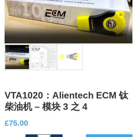
VTA1020：Alientech ECM 钛
柴油机 – 模块 3 之 4
£
75.00