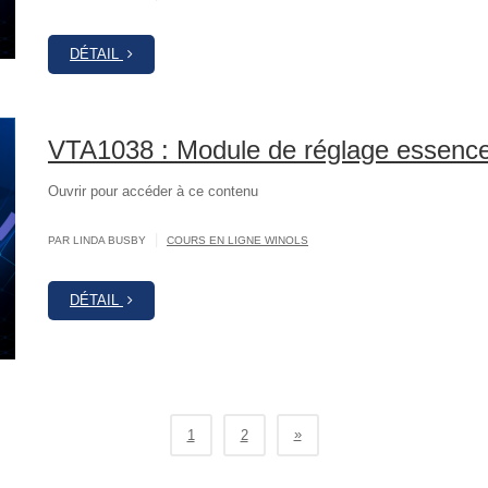
DÉTAIL
VTA1038 : Module de réglage essenc
Ouvrir pour accéder à ce contenu
|
PAR LINDA BUSBY
COURS EN LIGNE WINOLS
DÉTAIL
»
1
2