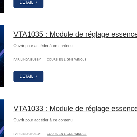
DÉTAIL
VTA1035 : Module de réglage essenc
Ouvrir pour accéder à ce contenu
|
PAR LINDA BUSBY
COURS EN LIGNE WINOLS
DÉTAIL
VTA1033 : Module de réglage essenc
Ouvrir pour accéder à ce contenu
|
PAR LINDA BUSBY
COURS EN LIGNE WINOLS