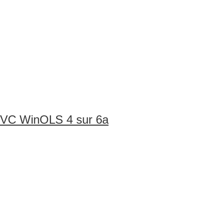
 EVC WinOLS 4 sur 6a