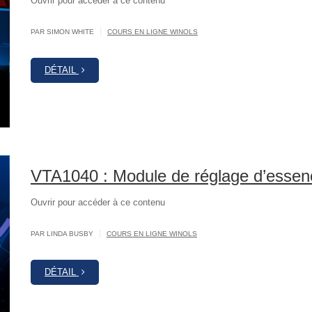
Ouvrir pour accéder à ce contenu
|
PAR SIMON WHITE
COURS EN LIGNE WINOLS
DÉTAIL
VTA1040 : Module de réglage d’esse
Ouvrir pour accéder à ce contenu
|
PAR LINDA BUSBY
COURS EN LIGNE WINOLS
DÉTAIL