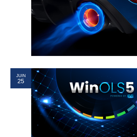
JUIN
25