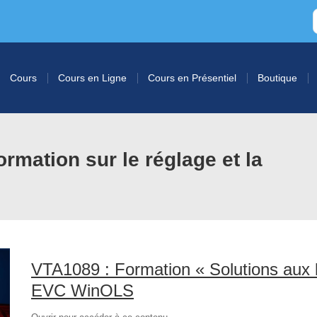
Cours
Cours en Ligne
Cours en Présentiel
Boutique
mation sur le réglage et la
VTA1089 : Formation « Solutions aux 
EVC WinOLS