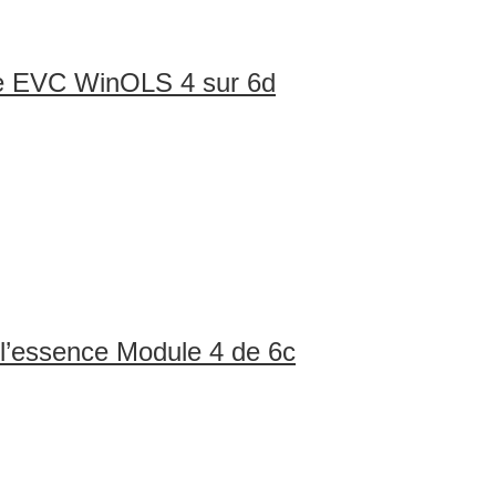
e EVC WinOLS 4 sur 6d
’essence Module 4 de 6c