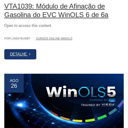
VTA1039: Módulo de Afinação de
Gasolina do EVC WinOLS 6 de 6a
Open to access this content
|
POR LINDA BUSBY
CURSOS ONLINE WINOLS
DETALHE
AGO
26