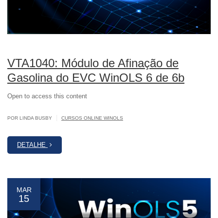
VTA1040: Módulo de Afinação de
Gasolina do EVC WinOLS 6 de 6b
Open to access this content
|
POR LINDA BUSBY
CURSOS ONLINE WINOLS
DETALHE
MAR
15