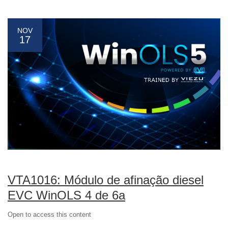
NOV
17
VTA1016: Módulo de afinação diesel
EVC WinOLS 4 de 6a
Open to access this content