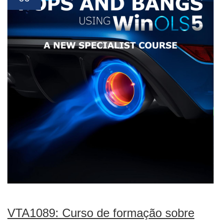
VTA1089: Curso de formação sobre