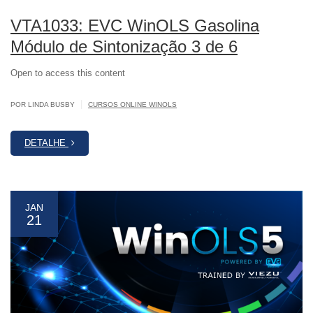
VTA1033: EVC WinOLS Gasolina
Módulo de Sintonização 3 de 6
Open to access this content
|
POR LINDA BUSBY
CURSOS ONLINE WINOLS
DETALHE
JAN
21