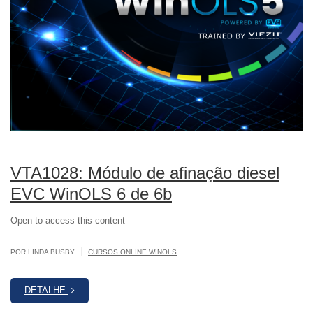
VTA1028: Módulo de afinação diesel
EVC WinOLS 6 de 6b
Open to access this content
|
POR LINDA BUSBY
CURSOS ONLINE WINOLS
DETALHE