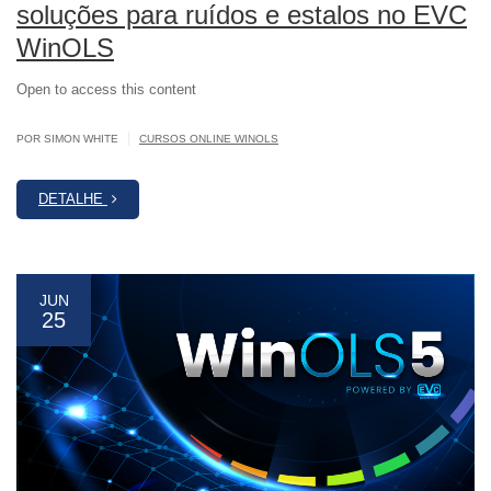
soluções para ruídos e estalos no EVC
WinOLS
Open to access this content
|
POR SIMON WHITE
CURSOS ONLINE WINOLS
DETALHE
JUN
25