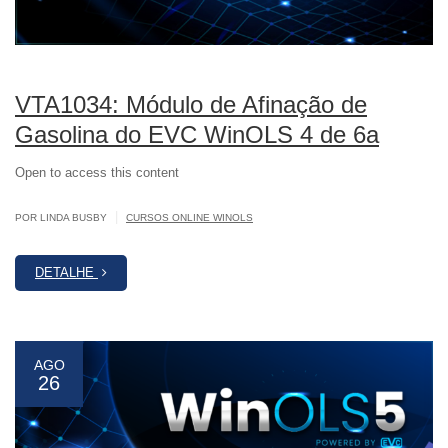
VTA1034: Módulo de Afinação de
Gasolina do EVC WinOLS 4 de 6a
Open to access this content
|
POR LINDA BUSBY
CURSOS ONLINE WINOLS
DETALHE
AGO
26