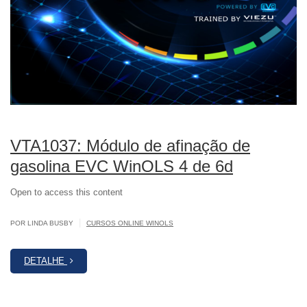
VTA1037: Módulo de afinação de
gasolina EVC WinOLS 4 de 6d
Open to access this content
|
POR LINDA BUSBY
CURSOS ONLINE WINOLS
DETALHE