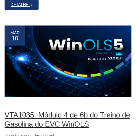
DETALHE
MAR
10
VTA1035: Módulo 4 de 6b do Treino de
Gasolina do EVC WinOLS
Open to access this content