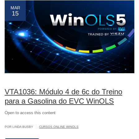
MAR
15
VTA1036: Módulo 4 de 6c do Treino
para a Gasolina do EVC WinOLS
Open to access this content
|
POR LINDA BUSBY
CURSOS ONLINE WINOLS