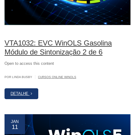
VTA1032: EVC WinOLS Gasolina
Módulo de Sintonização 2 de 6
Open to access this content
|
POR LINDA BUSBY
CURSOS ONLINE WINOLS
DETALHE
JAN
11