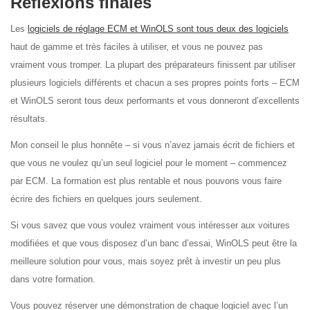
Réflexions finales
Les
logiciels de réglage ECM et WinOLS sont tous deux des logiciels
haut de gamme et très faciles à utiliser, et vous ne pouvez pas
vraiment vous tromper. La plupart des préparateurs finissent par utiliser
plusieurs logiciels différents et chacun a ses propres points forts – ECM
et WinOLS seront tous deux performants et vous donneront d’excellents
résultats.
Mon conseil le plus honnête – si vous n’avez jamais écrit de fichiers et
que vous ne voulez qu’un seul logiciel pour le moment – commencez
par ECM. La formation est plus rentable et nous pouvons vous faire
écrire des fichiers en quelques jours seulement.
Si vous savez que vous voulez vraiment vous intéresser aux voitures
modifiées et que vous disposez d’un banc d’essai, WinOLS peut être la
meilleure solution pour vous, mais soyez prêt à investir un peu plus
dans votre formation.
Vous pouvez réserver une démonstration de chaque logiciel avec l’un