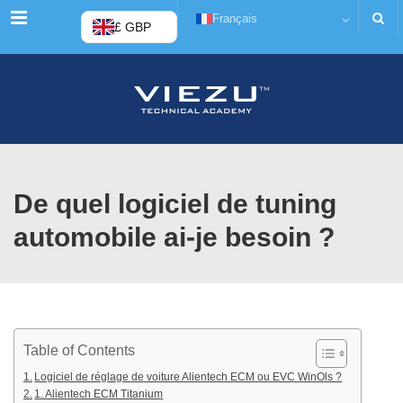
Menu
Français
£ GBP
De quel logiciel de tuning
automobile ai-je besoin ?
Table of Contents
Logiciel de réglage de voiture Alientech ECM ou EVC WinOls ?
1. Alientech ECM Titanium