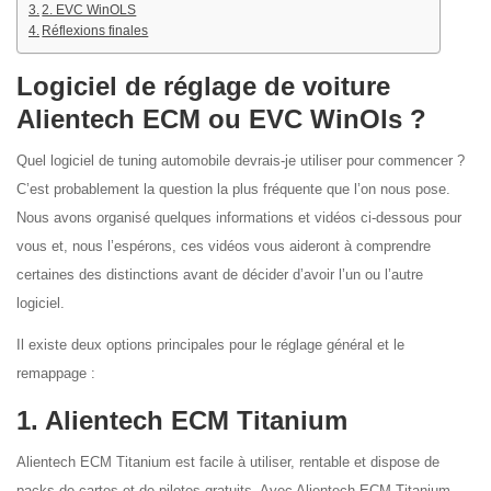
2. EVC WinOLS
Réflexions finales
Logiciel de réglage de voiture
Alientech ECM ou EVC WinOls ?
Quel logiciel de tuning automobile devrais-je utiliser pour commencer ?
C’est probablement la question la plus fréquente que l’on nous pose.
Nous avons organisé quelques informations et vidéos ci-dessous pour
vous et, nous l’espérons, ces vidéos vous aideront à comprendre
certaines des distinctions avant de décider d’avoir l’un ou l’autre
logiciel.
Il existe deux options principales pour le réglage général et le
remappage :
1. Alientech ECM Titanium
Alientech ECM Titanium est facile à utiliser, rentable et dispose de
packs de cartes et de pilotes gratuits. Avec Alientech ECM Titanium,