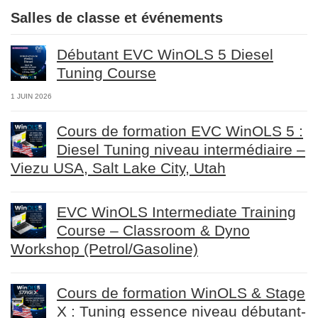
Salles de classe et événements
Débutant EVC WinOLS 5 Diesel
Tuning Course
1 JUIN 2026
Cours de formation EVC WinOLS 5 :
Diesel Tuning niveau intermédiaire –
Viezu USA, Salt Lake City, Utah
EVC WinOLS Intermediate Training
Course – Classroom & Dyno
Workshop (Petrol/Gasoline)
Cours de formation WinOLS & Stage
X : Tuning essence niveau débutant-