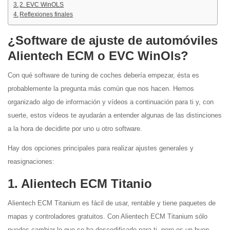
2. EVC WinOLS
Reflexiones finales
¿Software de ajuste de automóviles
Alientech ECM o EVC WinOls?
Con qué software de tuning de coches debería empezar, ésta es
probablemente la pregunta más común que nos hacen. Hemos
organizado algo de información y vídeos a continuación para ti y, con
suerte, estos vídeos te ayudarán a entender algunas de las distinciones
a la hora de decidirte por uno u otro software.
Hay dos opciones principales para realizar ajustes generales y
reasignaciones:
1. Alientech ECM Titanio
Alientech ECM Titanium es fácil de usar, rentable y tiene paquetes de
mapas y controladores gratuitos. Con Alientech ECM Titanium sólo
puedes cambiar lo que se ha descodificado para ti, pero es un buen