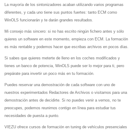
La mayoría de los sintonizadores acaban utilizando varios programas
diferentes, y cada uno tiene sus puntos fuertes: tanto ECM como
WinOLS funcionarán y te darán grandes resultados.
Mi consejo más sincero: si no has escrito ningún fichero antes y sólo
quieres un software en este momento, empieza con ECM. La formación
es más rentable y podemos hacer que escribas archivos en pocos días.
Si sabes que quieres meterte de lleno en los coches modificados y
tienes un banco de potencia, WinOLS puede ser lo mejor para ti, pero
prepárate para invertir un poco más en tu formación.
Puedes reservar una demostración de cada software con uno de
nuestros experimentados Redactores de Archivos o visitarnos para una
demostración antes de decidirte. Si no puedes venir a vernos, no te
preocupes, podemos reunirnos contigo en línea para estudiar tus
necesidades de puesta a punto.
VIEZU ofrece cursos de formación en tuning de vehículos presenciales