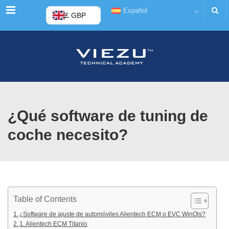
Menú
Español
£ GBP
¿Qué software de tuning de
coche necesito?
Table of Contents
¿Software de ajuste de automóviles Alientech ECM o EVC WinOls?
1. Alientech ECM Titanio