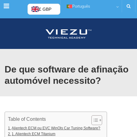
Cardápio
Português
£ GBP
De que software de afinação
automóvel necessito?
Table of Contents
Alientech ECM ou EVC WinOls Car Tuning Software?
1. Alientech ECM Titanium