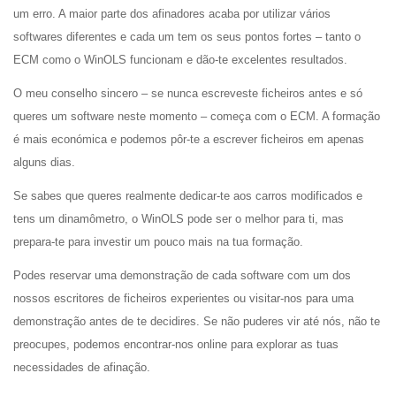
um erro. A maior parte dos afinadores acaba por utilizar vários
softwares diferentes e cada um tem os seus pontos fortes – tanto o
ECM como o WinOLS funcionam e dão-te excelentes resultados.
O meu conselho sincero – se nunca escreveste ficheiros antes e só
queres um software neste momento – começa com o ECM. A formação
é mais económica e podemos pôr-te a escrever ficheiros em apenas
alguns dias.
Se sabes que queres realmente dedicar-te aos carros modificados e
tens um dinamômetro, o WinOLS pode ser o melhor para ti, mas
prepara-te para investir um pouco mais na tua formação.
Podes reservar uma demonstração de cada software com um dos
nossos escritores de ficheiros experientes ou visitar-nos para uma
demonstração antes de te decidires. Se não puderes vir até nós, não te
preocupes, podemos encontrar-nos online para explorar as tuas
necessidades de afinação.