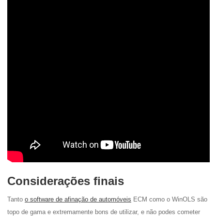
Considerações finais
Tanto
o software de afinação de automóveis
ECM como o WinOLS são
topo de gama e extremamente bons de utilizar, e não podes cometer