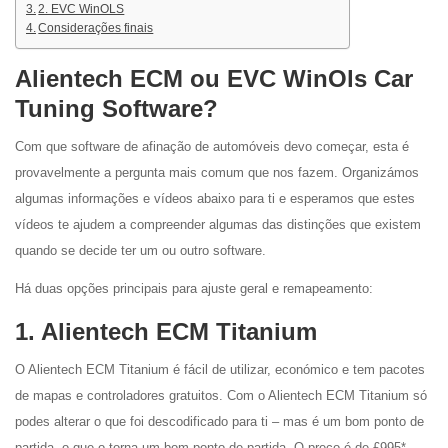
2. EVC WinOLS
Considerações finais
Alientech ECM ou EVC WinOls Car
Tuning Software?
Com que software de afinação de automóveis devo começar, esta é
provavelmente a pergunta mais comum que nos fazem. Organizámos
algumas informações e vídeos abaixo para ti e esperamos que estes
vídeos te ajudem a compreender algumas das distinções que existem
quando se decide ter um ou outro software.
Há duas opções principais para ajuste geral e remapeamento:
1. Alientech ECM Titanium
O Alientech ECM Titanium é fácil de utilizar, económico e tem pacotes
de mapas e controladores gratuitos. Com o Alientech ECM Titanium só
podes alterar o que foi descodificado para ti – mas é um bom ponto de
partida, o que o torna um bom ponto de partida. O preço é de £995*