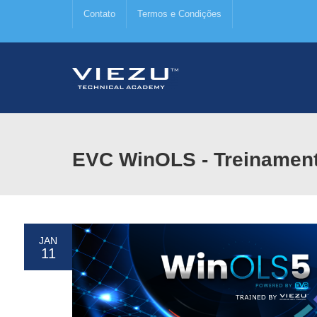
Contato
Termos e Condições
EVC WinOLS - Treinamento
JAN
11