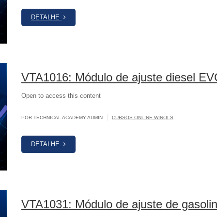
DETALHE
VTA1016: Módulo de ajuste diesel E
Open to access this content
|
POR TECHNICAL ACADEMY ADMIN
CURSOS ONLINE WINOLS
DETALHE
VTA1031: Módulo de ajuste de gasol