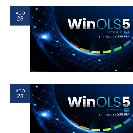
AGO
23
AGO
23