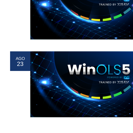
AGO
23