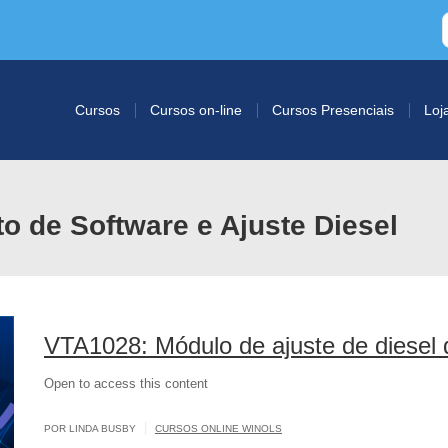
Cursos
Cursos on-line
Cursos Presenciais
Loj
 de Software e Ajuste Diesel
VTA1028: Módulo de ajuste de diese
Open to access this content
|
POR LINDA BUSBY
CURSOS ONLINE WINOLS