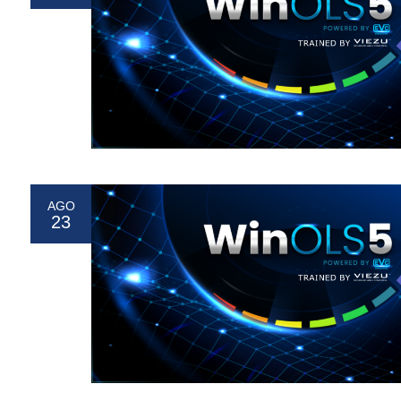
AGO
23