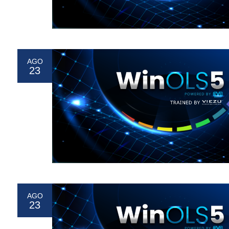
AGO
23
AGO
23