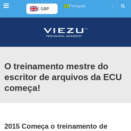
Menu
Português
£ GBP
O treinamento mestre do
escritor de arquivos da ECU
começa!
2015 Começa o treinamento de