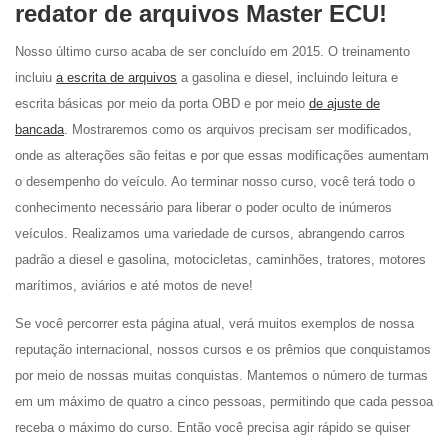
redator de arquivos Master ECU!
Nosso último curso acaba de ser concluído em 2015. O treinamento
incluiu
a escrita de arquivos
a gasolina e diesel, incluindo leitura e
escrita básicas por meio da porta OBD e por meio
de ajuste de
bancada
. Mostraremos como os arquivos precisam ser modificados,
onde as alterações são feitas e por que essas modificações aumentam
o desempenho do veículo. Ao terminar nosso curso, você terá todo o
conhecimento necessário para liberar o poder oculto de inúmeros
veículos. Realizamos uma variedade de cursos, abrangendo carros
padrão a diesel e gasolina, motocicletas, caminhões, tratores, motores
marítimos, aviários e até motos de neve!
Se você percorrer esta página atual, verá muitos exemplos de nossa
reputação internacional, nossos cursos e os prêmios que conquistamos
por meio de nossas muitas conquistas. Mantemos o número de turmas
em um máximo de quatro a cinco pessoas, permitindo que cada pessoa
receba o máximo do curso. Então você precisa agir rápido se quiser